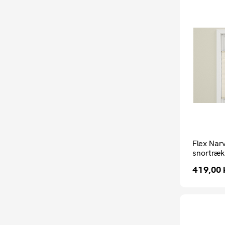
Flex Narv
snortræk
419,00