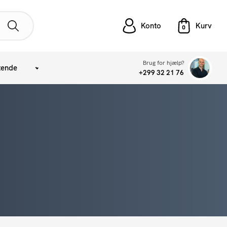
Konto
Brug for hjælp?
tende
+299 32 21 76