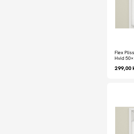
Flex Pli
Hvid 50×
299,00