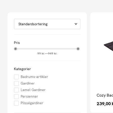
Pris
99 kr.
—
949 kr.
Kategorier
Badrums-artikler
Gardiner
Lamel Gardiner
Cozy Bad
Persienner
Plisségardiner
239,00