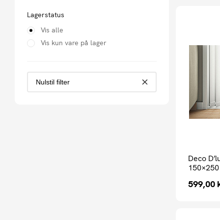
Lagerstatus
Vis alle
Vis kun vare på lager
Nulstil filter
Deco D’l
150×250
599,00