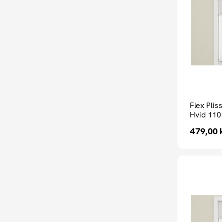
Flex Pli
Hvid 110
479,00