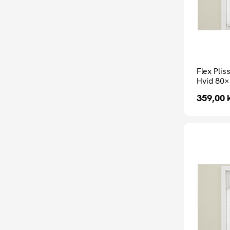
Flex Pli
Hvid 80×
359,00