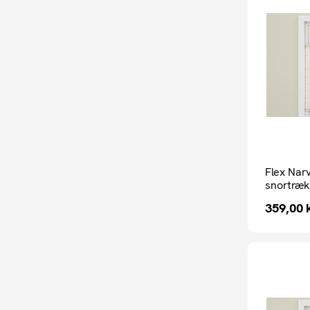
Flex Narv
snortræk
359,00