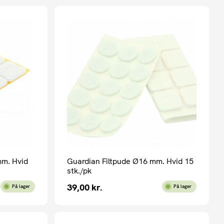
mm. Hvid
Guardian Filtpude Ø16 mm. Hvid 15
stk./pk
39,00
kr.
På lager
På lager