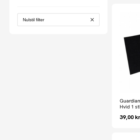
Nulstil filter
Guardian
Hvid 1 st
39,00
kr