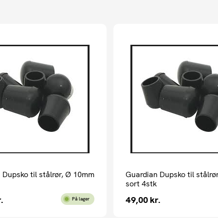
 Dupsko til stålrør, Ø 10mm
Guardian Dupsko til stålr
sort 4stk
.
49,00
kr.
På lager