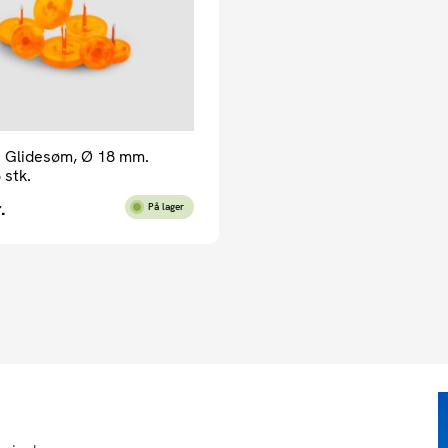
 Glidesøm, Ø 18 mm.
 stk.
.
På lager