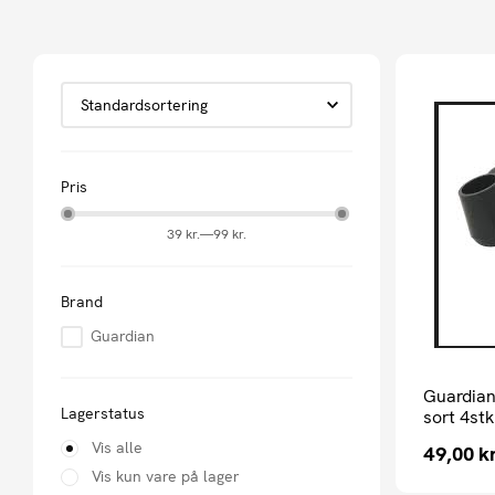
Pris
39 kr.
—
99 kr.
Brand
Guardian
Guardian
Lagerstatus
sort 4stk
Vis alle
49,00
kr
Vis kun vare på lager