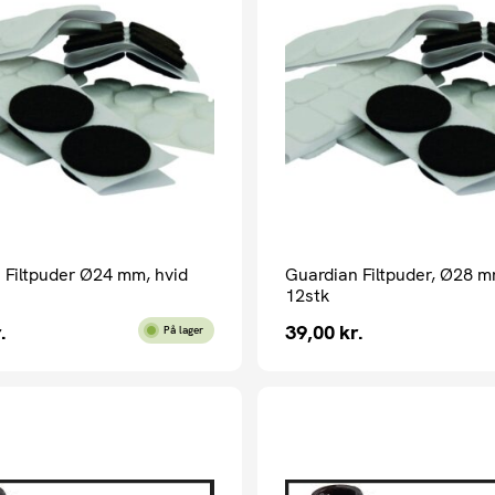
 Filtpuder Ø24 mm, hvid
Guardian Filtpuder, Ø28 
12stk
.
39,00
kr.
På lager