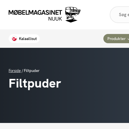
Products
search
Produkter
Kalaallisut
Forside
/
Filtpuder
Filtpuder