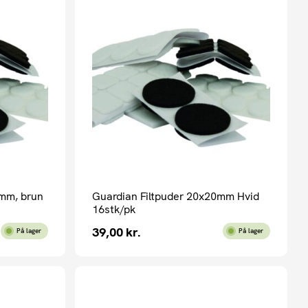
 mm, brun
Guardian Filtpuder 20x20mm Hvid
16stk/pk
39,00
kr.
På lager
På lager