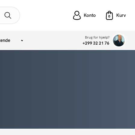
Konto
Brug for hjælp?
tende
+299 32 21 76