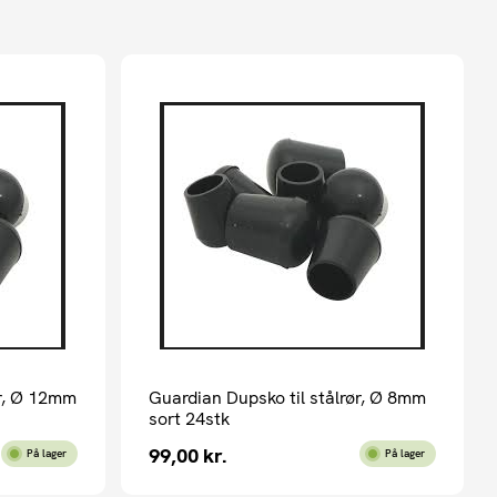
ør, Ø 12mm
Guardian Dupsko til stålrør, Ø 8mm
sort 24stk
99,00
kr.
På lager
På lager