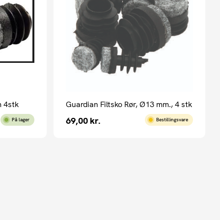
m 4stk
Guardian Filtsko Rør, Ø13 mm., 4 stk
69,00
kr.
På lager
Bestillingsvare