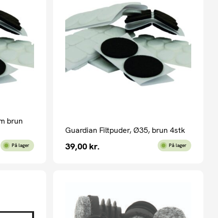
mm brun
Guardian Filtpuder, Ø35, brun 4stk
39,00
kr.
På lager
På lager