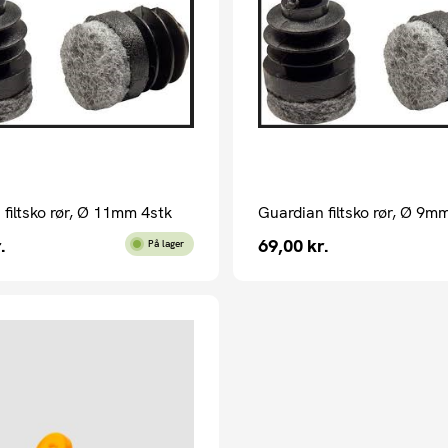
filtsko rør, Ø 11mm 4stk
Guardian filtsko rør, Ø 9m
.
69,00
kr.
På lager