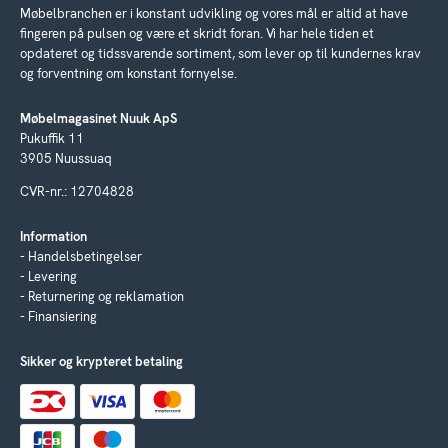
Møbelbranchen er i konstant udvikling og vores mål er altid at have
fingeren på pulsen og være et skridt foran. Vi har hele tiden et
opdateret og tidssvarende sortiment, som lever op til kundernes krav
og forventning om konstant fornyelse.
Møbelmagasinet Nuuk ApS
Pukuffik 11
3905 Nuussuaq
CVR-nr.: 12704828
Information
Handelsbetingelser
Levering
Returnering og reklamation
Finansiering
Sikker og krypteret betaling