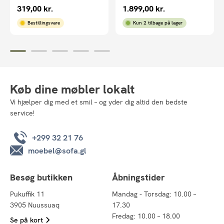
319,00
kr.
1.899,00
kr.
Bestillingsvare
Kun 2 tilbage på lager
Køb dine møbler lokalt
Vi hjælper dig med et smil – og yder dig altid den bedste
service!
+299 32 21 76
moebel@sofa.gl
Besøg butikken
Åbningstider
Pukuffik 11
Mandag - Torsdag: 10.00 –
3905 Nuussuaq
17.30
Fredag: 10.00 – 18.00
Se på kort