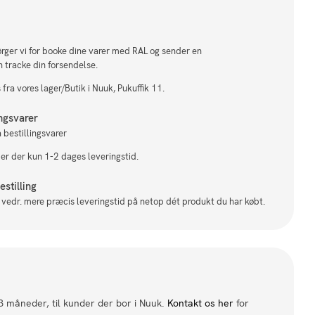
sørger vi for booke dine varer med RAL og sender en
n tracke din forsendelse.
fra vores lager/Butik i Nuuk, Pukuffik 11.
ingsvarer
 bestillingsvarer
 er der kun 1-2 dages leveringstid.
stilling
il vedr. mere præcis leveringstid på netop dét produkt du har købt.
 3 måneder, til kunder der bor i Nuuk.
Kontakt os her
for