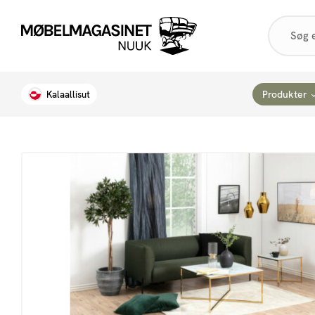
Products
search
Produkter
Kalaallisut