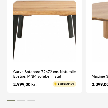
Curve Sofabord 72×72 cm. Naturolie
Egetræ, M/B4 sofaben i stål
Maxime S
2.999,00
kr.
2.399,0
Bestillingsvare