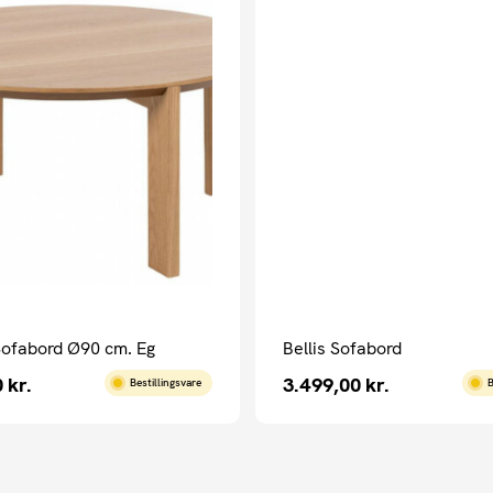
ofabord Ø90 cm. Eg
Bellis Sofabord
0
kr.
3.499,00
kr.
Bestillingsvare
B