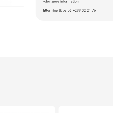
yderligere information
Eller ring til os på +299 32 21 76