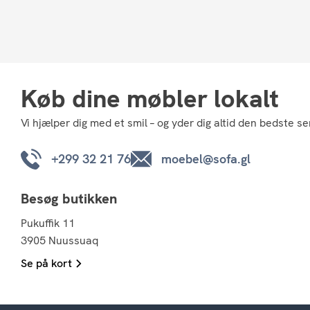
Køb dine møbler lokalt
Vi hjælper dig med et smil – og yder dig altid den bedste se
+299 32 21 76
moebel@sofa.gl
Besøg butikken
Pukuffik 11
3905 Nuussuaq
Se på kort