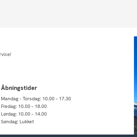
rvice!
Åbningstider
Mandag - Torsdag: 10.00 – 17.30
Fredag: 10.00 – 18.00
Lørdag: 10.00 – 14.00
Søndag: Lukket