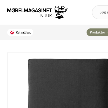
Products
search
Produkter
Kalaallisut