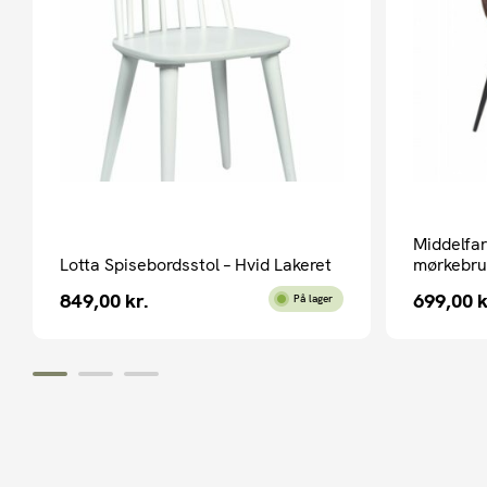
Middelfar
Lotta Spisebordsstol – Hvid Lakeret
mørkebr
849,00
kr.
699,00
k
På lager