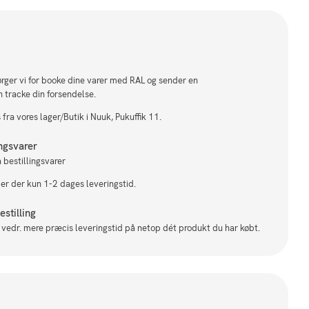
sørger vi for booke dine varer med RAL og sender en
n tracke din forsendelse.
fra vores lager/Butik i Nuuk, Pukuffik 11.
ingsvarer
 bestillingsvarer
 er der kun 1-2 dages leveringstid.
stilling
il vedr. mere præcis leveringstid på netop dét produkt du har købt.