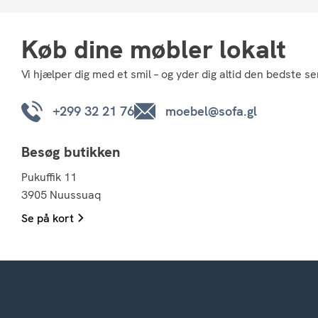
Køb dine møbler lokalt
Vi hjælper dig med et smil – og yder dig altid den bedste se
+299 32 21 76
moebel@sofa.gl
Besøg butikken
Pukuffik 11
3905 Nuussuaq
Se på kort