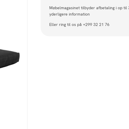
Møbelmagasinet tilbyder afbetaling i op til
yderligere information
Eller ring til os på +299 32 21 76