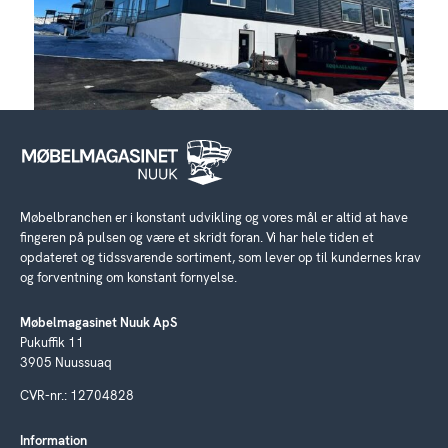
Møbelbranchen er i konstant udvikling og vores mål er altid at have
fingeren på pulsen og være et skridt foran. Vi har hele tiden et
opdateret og tidssvarende sortiment, som lever op til kundernes krav
og forventning om konstant fornyelse.
Møbelmagasinet Nuuk ApS
Pukuffik 11
3905 Nuussuaq
CVR-nr.: 12704828
Information