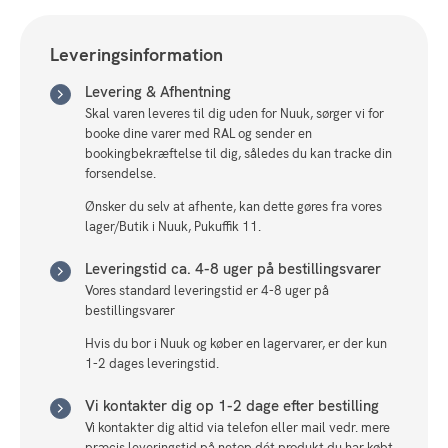
Leveringsinformation
Levering & Afhentning
Skal varen leveres til dig uden for Nuuk, sørger vi for
booke dine varer med RAL og sender en
bookingbekræftelse til dig, således du kan tracke din
forsendelse.
Ønsker du selv at afhente, kan dette gøres fra vores
lager/Butik i Nuuk, Pukuffik 11.
Leveringstid ca. 4-8 uger på bestillingsvarer
Vores standard leveringstid er 4-8 uger på
bestillingsvarer
Hvis du bor i Nuuk og køber en lagervarer, er der kun
1-2 dages leveringstid.
Vi kontakter dig op 1-2 dage efter bestilling
Vi kontakter dig altid via telefon eller mail vedr. mere
præcis leveringstid på netop dét produkt du har købt.