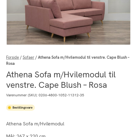
Forside
/
Sofaer
/
Athena Sofa m/Hvilemodul til venstre. Cape Blush –
Rosa
Athena Sofa m/Hvilemodul til
venstre. Cape Blush – Rosa
Varenummer (SKU):
0206-4800-1052-11312-35
Bestillingsvare
Athena Sofa m/Hvilemodul
Mål: 267 x 220 cm.