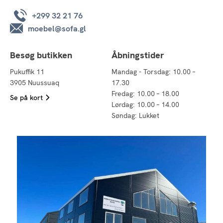
+299 32 21 76
moebel@sofa.gl
Besøg butikken
Åbningstider
Pukuffik 11
Mandag - Torsdag: 10.00 –
3905 Nuussuaq
17.30
Fredag: 10.00 – 18.00
Se på kort
Lørdag: 10.00 – 14.00
Søndag: Lukket