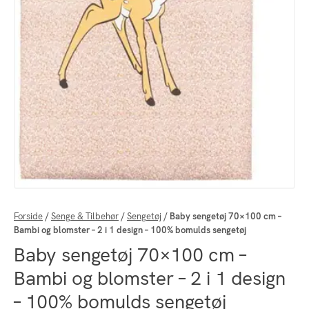
Forside
/
Senge & Tilbehør
/
Sengetøj
/
Baby sengetøj 70×100 cm –
Bambi og blomster – 2 i 1 design – 100% bomulds sengetøj
Baby sengetøj 70×100 cm –
Bambi og blomster – 2 i 1 design
– 100% bomulds sengetøj