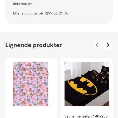
information
Eller ring til os på +299 32 21 76
Lignende produkter
Batman sengetøj – 140×200