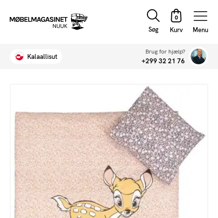
Søg
Menu
Brug for hjælp?
Kalaallisut
+299 32 21 76