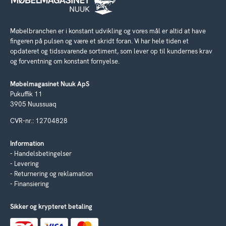
Møbelbranchen er i konstant udvikling og vores mål er altid at have
fingeren på pulsen og være et skridt foran. Vi har hele tiden et
opdateret og tidssvarende sortiment, som lever op til kundernes krav
og forventning om konstant fornyelse.
Møbelmagasinet Nuuk ApS
Pukuffik 11
3905 Nuussuaq
CVR-nr.: 12704828
Information
Handelsbetingelser
Levering
Returnering og reklamation
Finansiering
Sikker og krypteret betaling