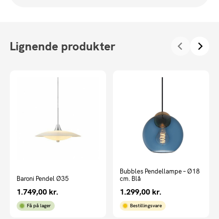
Lignende produkter
Bubbles Pendellampe – Ø18
Baroni Pendel Ø35
cm. Blå
1.749,00
kr.
1.299,00
kr.
Få på lager
Bestillingsvare