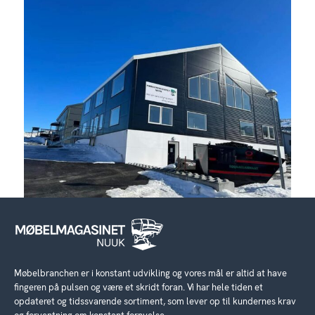
Møbelbranchen er i konstant udvikling og vores mål er altid at have
fingeren på pulsen og være et skridt foran. Vi har hele tiden et
opdateret og tidssvarende sortiment, som lever op til kundernes krav