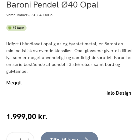
Baroni Pendel Ø40 Opal
Varenummer (SKU):
403605
På lager
Udført i håndlavet opal glas og børstet metal, er Baroni en
minimalistisk svævende klassiker. Opal glassene giver et diffust
lys som er meget anvendeligt og samtidigt dekorativt. Baroni er
en serie bestående af pendel i 3 størrelser samt bord og
gulvlampe.
Meqqit
Halo Design
1.999,00
kr.
Tilføj til kurv