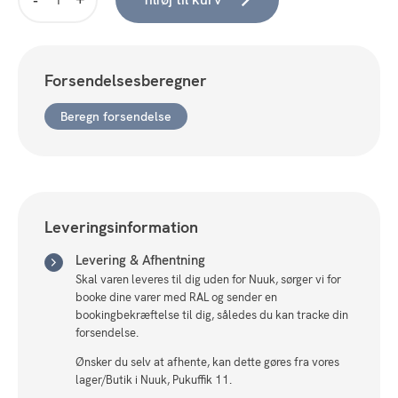
Baroni
Pendel
Ø40
Opal
Forsendelsesberegner
antal
Beregn forsendelse
Leveringsinformation
Levering & Afhentning
Skal varen leveres til dig uden for Nuuk, sørger vi for
booke dine varer med RAL og sender en
bookingbekræftelse til dig, således du kan tracke din
forsendelse.
Ønsker du selv at afhente, kan dette gøres fra vores
lager/Butik i Nuuk, Pukuffik 11.