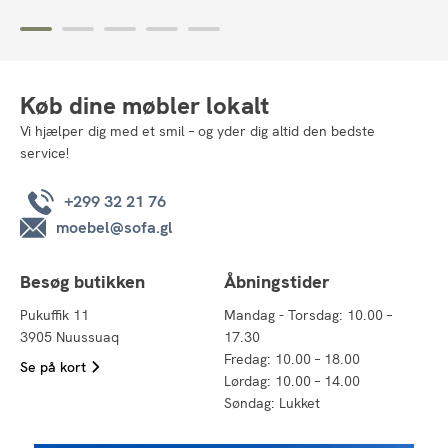
Køb dine møbler lokalt
Vi hjælper dig med et smil – og yder dig altid den bedste
service!
+299 32 21 76
moebel@sofa.gl
Besøg butikken
Åbningstider
Pukuffik 11
Mandag - Torsdag: 10.00 –
3905 Nuussuaq
17.30
Fredag: 10.00 – 18.00
Se på kort
Lørdag: 10.00 – 14.00
Søndag: Lukket