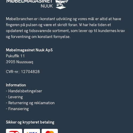
Møbelbranchen er i konstant udvikling og vores mål er altid at have
fingeren på pulsen og være et skridt foran. Vi har hele tiden et
opdateret og tidssvarende sortiment, som lever op til kundernes krav
og forventning om konstant fornyelse.
Møbelmagasinet Nuuk ApS
Pukuffik 11
3905 Nuussuaq
CVR-nr.: 12704828
Information
Handelsbetingelser
Levering
Returnering og reklamation
Finansiering
Sikker og krypteret betaling