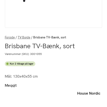
Forside
/
TV Borde
/
Brisbane TV-Bænk, sort
Brisbane TV-Bænk, sort
Varenummer (SKU):
3001055
Kun 2 tilbage på lager
Mål: 130x40x55 cm
Meqqit
House Nordic