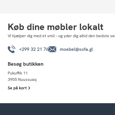
Køb dine møbler lokalt
Vi hjælper dig med et smil – og yder dig altid den bedste se
+299 32 21 76
moebel@sofa.gl
Besøg butikken
Pukuffik 11
3905 Nuussuaq
Se på kort