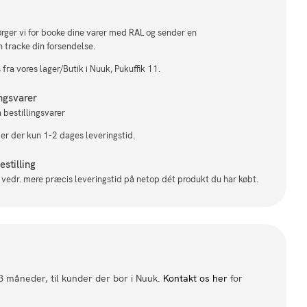
sørger vi for booke dine varer med RAL og sender en
n tracke din forsendelse.
fra vores lager/Butik i Nuuk, Pukuffik 11.
ingsvarer
 bestillingsvarer
 er der kun 1-2 dages leveringstid.
stilling
il vedr. mere præcis leveringstid på netop dét produkt du har købt.
 3 måneder, til kunder der bor i Nuuk.
Kontakt os her
for