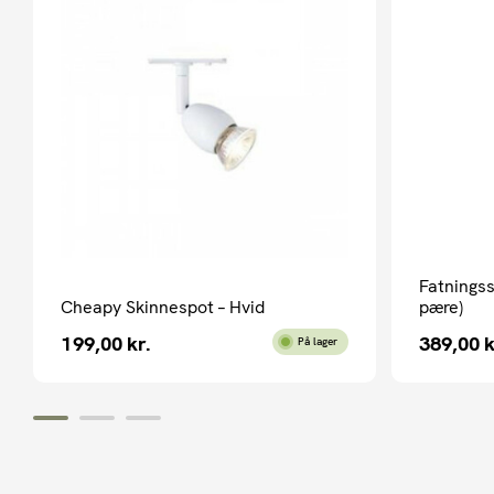
Fatningss
Cheapy Skinnespot – Hvid
pære)
199,00
kr.
389,00
k
På lager