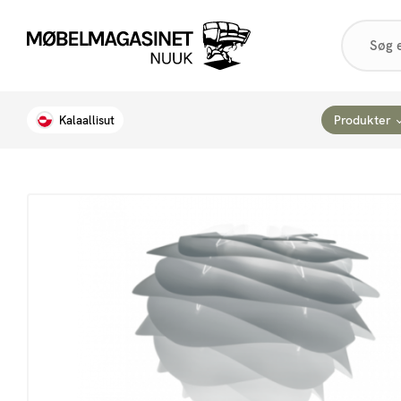
Products
search
Produkter
Kalaallisut