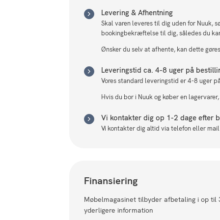
Levering & Afhentning
Skal varen leveres til dig uden for Nuuk, 
bookingbekræftelse til dig, således du ka
Ønsker du selv at afhente, kan dette gøres 
Leveringstid ca. 4-8 uger på bestill
Vores standard leveringstid er 4-8 uger på
Hvis du bor i Nuuk og køber en lagervarer,
Vi kontakter dig op 1-2 dage efter be
Vi kontakter dig altid via telefon eller ma
Finansiering
Møbelmagasinet tilbyder afbetaling i op til
yderligere information