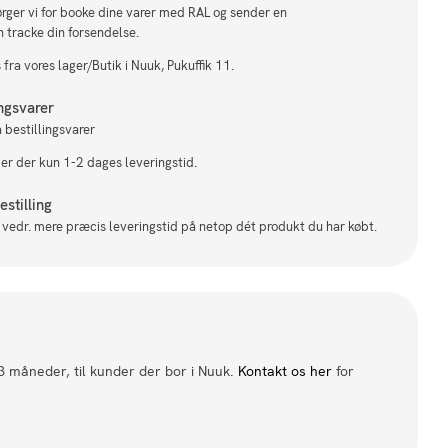
sørger vi for booke dine varer med RAL og sender en
n tracke din forsendelse.
fra vores lager/Butik i Nuuk, Pukuffik 11.
ingsvarer
 bestillingsvarer
 er der kun 1-2 dages leveringstid.
stilling
il vedr. mere præcis leveringstid på netop dét produkt du har købt.
 3 måneder, til kunder der bor i Nuuk.
Kontakt os her
for