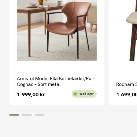
Armstol Model Ella Kernelæder/Pu –
Cognac – Sort metal
Rodham S
1.999,00
kr.
1.699,0
Få på lager