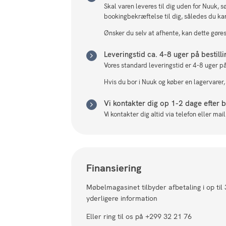
Skal varen leveres til dig uden for Nuuk, 
bookingbekræftelse til dig, således du ka
Ønsker du selv at afhente, kan dette gøres 
Leveringstid ca. 4-8 uger på bestill
Vores standard leveringstid er 4-8 uger på
Hvis du bor i Nuuk og køber en lagervarer,
Vi kontakter dig op 1-2 dage efter be
Vi kontakter dig altid via telefon eller ma
Finansiering
Møbelmagasinet tilbyder afbetaling i op til
yderligere information
Eller ring til os på +299 32 21 76