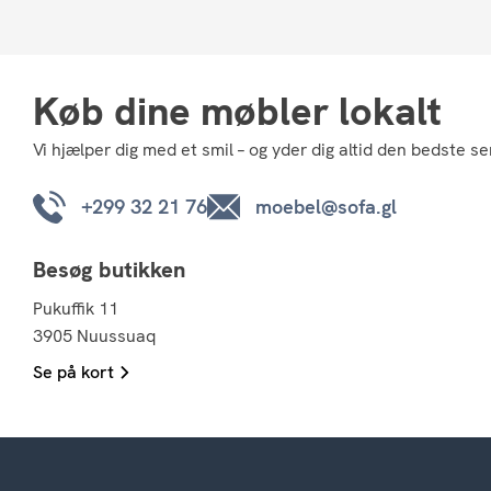
Køb dine møbler lokalt
Vi hjælper dig med et smil – og yder dig altid den bedste se
+299 32 21 76
moebel@sofa.gl
Besøg butikken
Pukuffik 11
3905 Nuussuaq
Se på kort