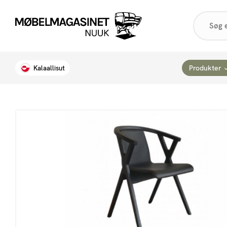
Products
search
Produkter
Kalaallisut