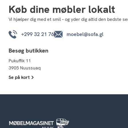
Køb dine møbler lokalt
Vi hjælper dig med et smil – og yder dig altid den bedste se
+299 32 21 76
moebel@sofa.gl
Besøg butikken
Pukuffik 11
3905 Nuussuaq
Se på kort