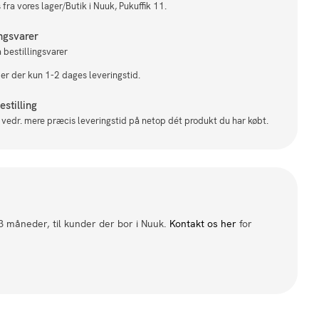
fra vores lager/Butik i Nuuk, Pukuffik 11.
ingsvarer
 bestillingsvarer
 er der kun 1-2 dages leveringstid.
stilling
il vedr. mere præcis leveringstid på netop dét produkt du har købt.
 3 måneder, til kunder der bor i Nuuk.
Kontakt os her
for