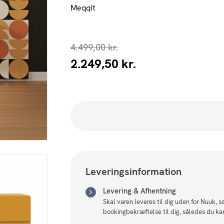
Meqqit
4.499,00
kr.
2.249,50
kr.
Leveringsinformation
Levering & Afhentning
Skal varen leveres til dig uden for Nuuk, 
bookingbekræftelse til dig, således du ka