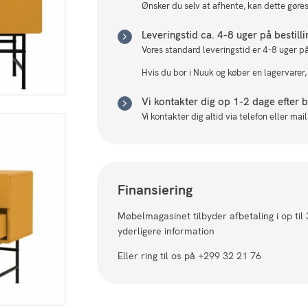
Ønsker du selv at afhente, kan dette gøres 
Leveringstid ca. 4-8 uger på bestill
Vores standard leveringstid er 4-8 uger på
Hvis du bor i Nuuk og køber en lagervarer,
Vi kontakter dig op 1-2 dage efter be
Vi kontakter dig altid via telefon eller ma
Finansiering
Møbelmagasinet tilbyder afbetaling i op til
yderligere information
Eller ring til os på +299 32 21 76