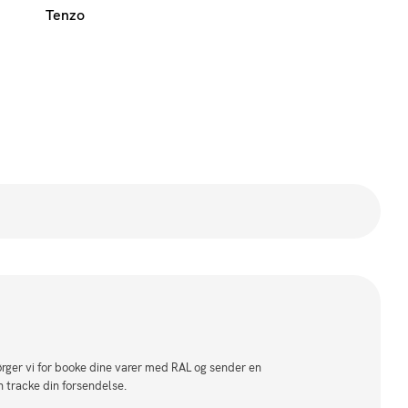
Tenzo
sørger vi for booke dine varer med RAL og sender en
n tracke din forsendelse.