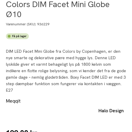
Colors DIM Facet Mini Globe
Ø10
Varenummer (SKU):
936229
Få på lager
DIM LED Facet Mini Globe fra Colors by Copenhagen, er den
nye smarte og dekorative pære med hygge lys. Denne LED
lyskilde giver et varmt behageligt lys på 1800 kelvin som
indikere en flotte rolige belysning, som vi kender det fra de gode
gamle dage – nemlig glødetråden. Boxy Facet DIM LED er med 3
step dæmpbar funktion som fungerer via kontakten i væggen.
E27
Meqqit
Halo Design