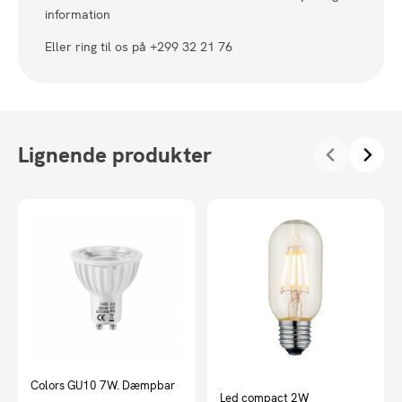
information
Eller ring til os på +299 32 21 76
Lignende produkter
Colors GU10 7W. Dæmpbar
Led compact 2W