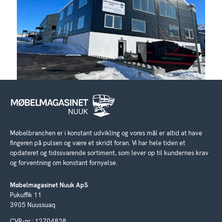
Møbelbranchen er i konstant udvikling og vores mål er altid at have
fingeren på pulsen og være et skridt foran. Vi har hele tiden et
opdateret og tidssvarende sortiment, som lever op til kundernes krav
og forventning om konstant fornyelse.
Møbelmagasinet Nuuk ApS
Pukuffik 11
3905 Nuussuaq
CVR-nr.: 12704828