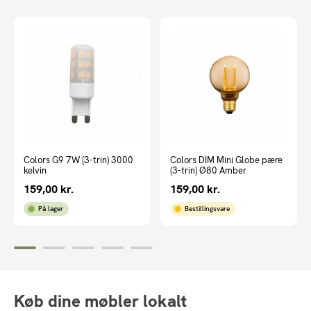
Colors G9 7W (3-trin) 3000
Colors DIM Mini Globe pære
kelvin
(3-trin) Ø80 Amber
159,00
kr.
159,00
kr.
På lager
Bestillingsvare
Køb dine møbler lokalt