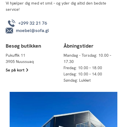
Vi hjælper dig med et smil – og yder dig altid den bedste
service!
+299 32 21 76
moebel@sofa.gl
Besøg butikken
Åbningstider
Pukuffik 11
Mandag - Torsdag: 10.00 –
3905 Nuussuaq
17.30
Fredag: 10.00 – 18.00
Se på kort
Lørdag: 10.00 – 14.00
Søndag: Lukket