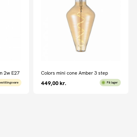
m 2w E27
Colors mini cone Amber 3 step
449,00
kr.
estillingsvare
På lager