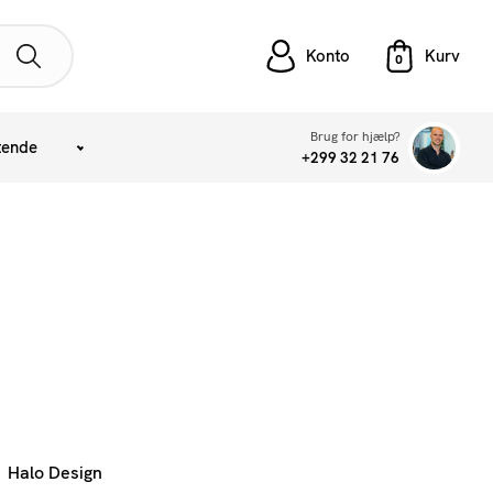
Konto
Brug for hjælp?
tende
+299 32 21 76
Halo Design