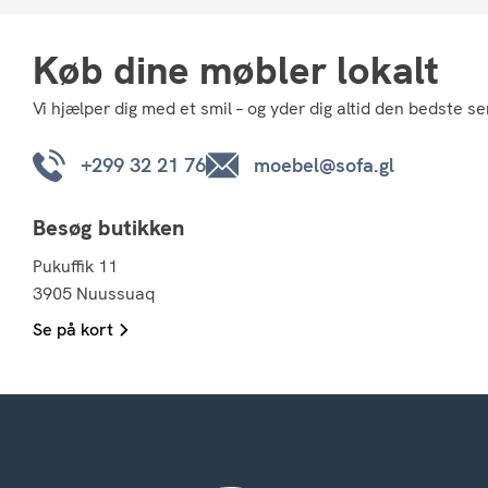
Køb dine møbler lokalt
Vi hjælper dig med et smil – og yder dig altid den bedste se
+299 32 21 76
moebel@sofa.gl
Besøg butikken
Pukuffik 11
3905 Nuussuaq
Se på kort