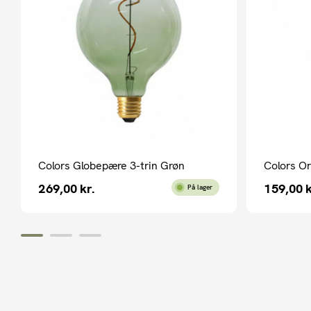
Colors Globepære 3-trin Grøn
Colors Or
269,00
kr.
159,00
k
På lager