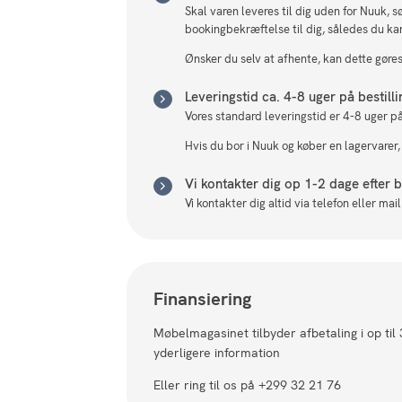
Skal varen leveres til dig uden for Nuuk, 
bookingbekræftelse til dig, således du ka
Ønsker du selv at afhente, kan dette gøres 
Leveringstid ca. 4-8 uger på bestill
Vores standard leveringstid er 4-8 uger på
Hvis du bor i Nuuk og køber en lagervarer,
Vi kontakter dig op 1-2 dage efter be
Vi kontakter dig altid via telefon eller ma
Finansiering
Møbelmagasinet tilbyder afbetaling i op til
yderligere information
Eller ring til os på +299 32 21 76