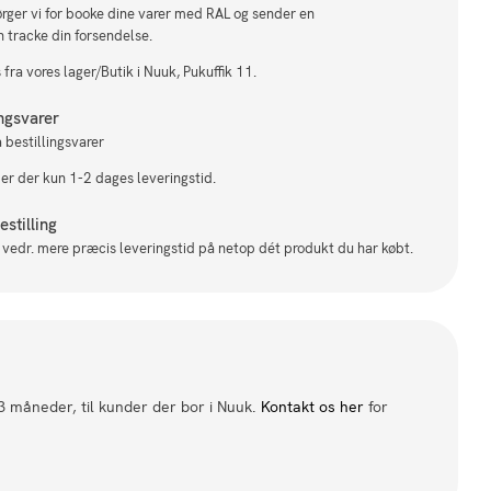
sørger vi for booke dine varer med RAL og sender en
n tracke din forsendelse.
fra vores lager/Butik i Nuuk, Pukuffik 11.
ingsvarer
 bestillingsvarer
 er der kun 1-2 dages leveringstid.
stilling
il vedr. mere præcis leveringstid på netop dét produkt du har købt.
 3 måneder, til kunder der bor i Nuuk.
Kontakt os her
for