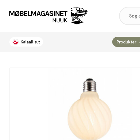
Products
search
Produkter
Kalaallisut