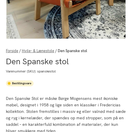
Forside
/
Hvile- & Lænestole
/
Den Spanske stol
Den Spanske stol
Varenummer (SKU):
spanskestol
Bestillingsvare
Den Spanske Stol er måske Børge Mogensens mest ikoniske
møbel, designet i 1958 og lige siden en klassiker i Fredericias
kollektion. Stolen fremstilles i massiv eg eller valnød med sæde
og ryg i kernelæder, der spændes op med stropper, som på en
saddel – en karakterfuld kombination af materialer, der kun
bliver smukkere med tiden.