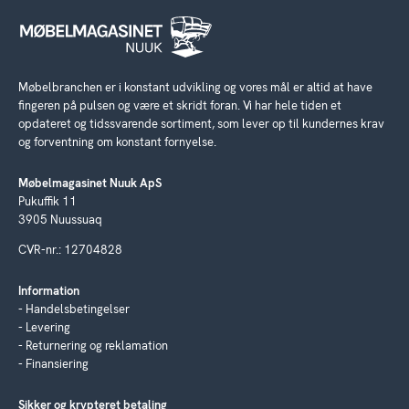
Møbelbranchen er i konstant udvikling og vores mål er altid at have
fingeren på pulsen og være et skridt foran. Vi har hele tiden et
opdateret og tidssvarende sortiment, som lever op til kundernes krav
og forventning om konstant fornyelse.
Møbelmagasinet Nuuk ApS
Pukuffik 11
3905 Nuussuaq
CVR-nr.: 12704828
Information
Handelsbetingelser
Levering
Returnering og reklamation
Finansiering
Sikker og krypteret betaling