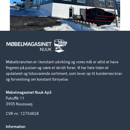
Møbelbranchen er i konstant udvikling og vores mål er altid at have
fingeren på pulsen og være et skridt foran. Vi har hele tiden et
opdateret og tidssvarende sortiment, som lever op til kundernes krav
og forventning om konstant fornyelse.
Møbelmagasinet Nuuk ApS
Pukuffik 11
3905 Nuussuaq
CVR-nr.: 12704828
Information