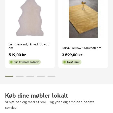
Lammeskind, råhvid, 50×85
cm
Larvik Yellow 160×230 cm
519,00
kr.
3.599,00
kr.
Kun 2 tilbage på lager
Få på lager
Køb dine møbler lokalt
Vi hjælper dig med et smil – og yder dig altid den bedste
service!