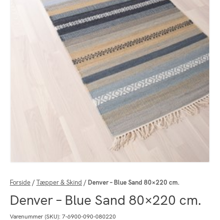
Forside
/
Tæpper & Skind
/
Denver – Blue Sand 80×220 cm.
Denver – Blue Sand 80×220 cm.
Varenummer (SKU):
7-6900-090-080220