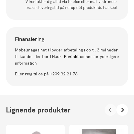
Vi kontakter dig altid via telefon eller mail vedr. mere
præcis leveringstid på netop dét produkt du har købt.
Finansiering
Møbelmagasinet tilbyder afbetaling i op til 3 måneder,
til kunder der bor i Nuuk.
Kontakt os her
for yderligere
information
Eller ring til os på +299 32 21 76
Lignende produkter