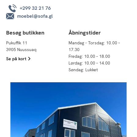
+299 32 21 76
moebel@sofa.gl
Besøg butikken
Åbningstider
Pukuffik 11
Mandag - Torsdag: 10.00 –
3905 Nuussuaq
17.30
Fredag: 10.00 – 18.00
Se på kort
Lørdag: 10.00 – 14.00
Søndag: Lukket