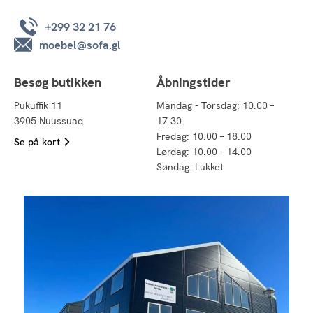
+299 32 21 76
moebel@sofa.gl
Besøg butikken
Åbningstider
Pukuffik 11
Mandag - Torsdag: 10.00 –
3905 Nuussuaq
17.30
Fredag: 10.00 – 18.00
Se på kort
Lørdag: 10.00 – 14.00
Søndag: Lukket