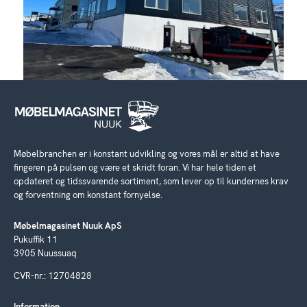
Møbelbranchen er i konstant udvikling og vores mål er altid at have
fingeren på pulsen og være et skridt foran. Vi har hele tiden et
opdateret og tidssvarende sortiment, som lever op til kundernes krav
og forventning om konstant fornyelse.
Møbelmagasinet Nuuk ApS
Pukuffik 11
3905 Nuussuaq
CVR-nr.: 12704828
Information