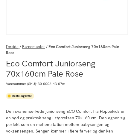
Forside
/
Børnemøbler
/
Eco Comfort Juniorseng 70x160cm Pale
Rose
Eco Comfort Juniorseng
70x160cm Pale Rose
Varenummer (SKU):
30-0006-43-07m
Bestillingsvare
Den svanemærkede juniorseng ECO Comfort fra Hoppekids er
en sød og praktisk seng i størrelsen 70×160 cm. Den egner sig
perfekt som en mellemstation mellem babysengen og
voksensengen. Sengen kommer i flere farver og der kan