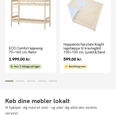
Hoppekids Fairytale Knight
ECO Comfort køjeseng
legetæppe til kravlegård
70×160 cm, Natur
100×100 cm, Lyseblå/Sand
2.999,00
kr.
599,00
kr.
Kun 2 tilbage på lager
Bestillingsvare
Køb dine møbler lokalt
Vi hjælper dig med et smil – og yder dig altid den bedste
service!