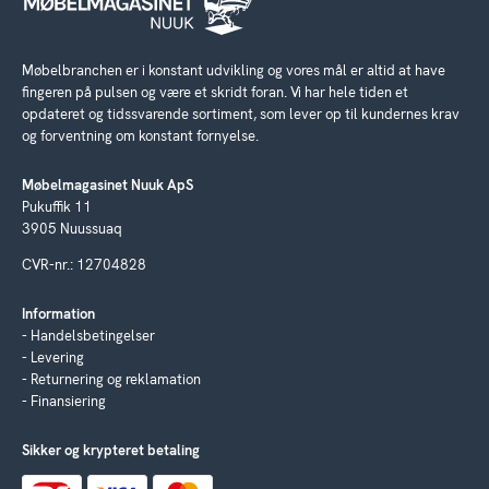
Møbelbranchen er i konstant udvikling og vores mål er altid at have
fingeren på pulsen og være et skridt foran. Vi har hele tiden et
opdateret og tidssvarende sortiment, som lever op til kundernes krav
og forventning om konstant fornyelse.
Møbelmagasinet Nuuk ApS
Pukuffik 11
3905 Nuussuaq
CVR-nr.: 12704828
Information
Handelsbetingelser
Levering
Returnering og reklamation
Finansiering
Sikker og krypteret betaling