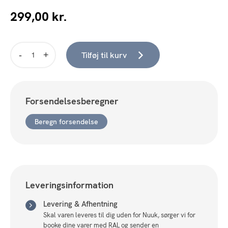
299,00
kr.
Tilføj til kurv
Fatning/Rosette
-
Sort
antal
Forsendelsesberegner
Beregn forsendelse
Leveringsinformation
Levering & Afhentning
Skal varen leveres til dig uden for Nuuk, sørger vi for
booke dine varer med RAL og sender en