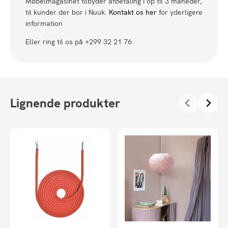
Møbelmagasinet tilbyder afbetaling i op til 3 måneder,
til kunder der bor i Nuuk.
Kontakt os her
for yderligere
information
Eller ring til os på +299 32 21 76
Lignende produkter