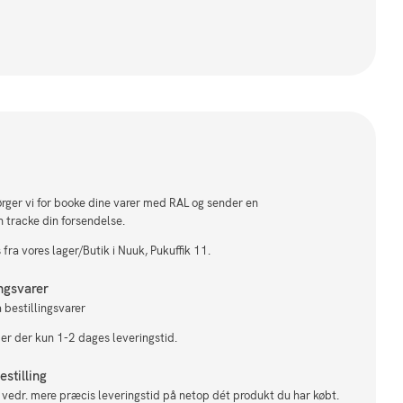
sørger vi for booke dine varer med RAL og sender en
n tracke din forsendelse.
fra vores lager/Butik i Nuuk, Pukuffik 11.
ingsvarer
 bestillingsvarer
 er der kun 1-2 dages leveringstid.
stilling
il vedr. mere præcis leveringstid på netop dét produkt du har købt.