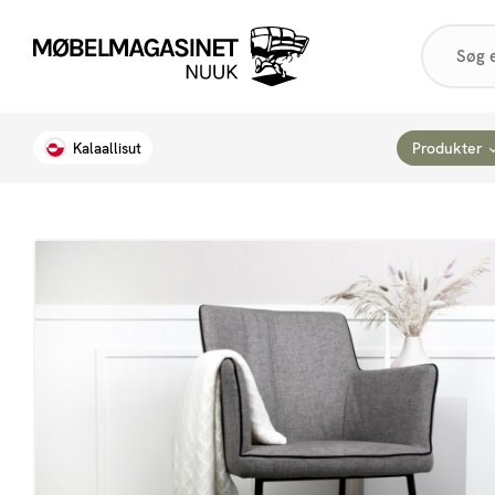
Products
search
Produkter
Kalaallisut