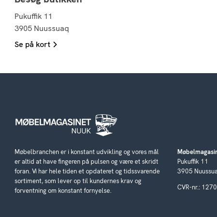
Pukuffik 11
3905 Nuussuaq
Se på kort
Møbelbranchen er i konstant udvikling og vores mål
Møbelmagasin
er altid at have fingeren på pulsen og være et skridt
Pukuffik 11
foran. Vi har hele tiden et opdateret og tidssvarende
3905 Nuussu
sortiment, som lever op til kundernes krav og
CVR-nr.: 127
forventning om konstant fornyelse.