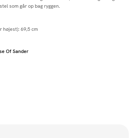
 stel som går op bag ryggen.
r højest): 69,5 cm
se Of Sander