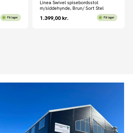
Linea Swivel spisebordsstol
m/siddehynde, Brun/ Sort Stel
1.399,00
kr.
På lager
På lager