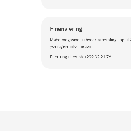
Finansiering
Møbelmagasinet tilbyder afbetaling i op til
yderligere information
Eller ring til os på +299 32 21 76