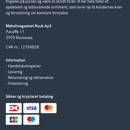
fingeren på pulsen og være et skridt foran. Vi har hele tiden et
opdateret og tidssvarende sortiment, som lever op til kundernes krav
og forventning om konstant fornyelse.
Møbelmagasinet Nuuk ApS
Pukuffik 11
3905 Nuussuaq
CVR-nr.: 12704828
Information
Handelsbetingelser
Levering
Returnering og reklamation
Finansiering
Sikker og krypteret betaling