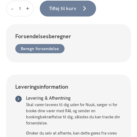
Tilføj til kurv
Great
Greenland
-
Siku
Forsendelsesberegner
Luffe
-
Beregn forsendelse
Large
antal
Leveringsinformation
Levering & Afhentning
Skal varen leveres til dig uden for Nuuk, sørger vi for
booke dine varer med RAL og sender en
bookingbekræftelse til dig, således du kan tracke din
forsendelse.
Ønsker du selv at afhente, kan dette gøres fra vores