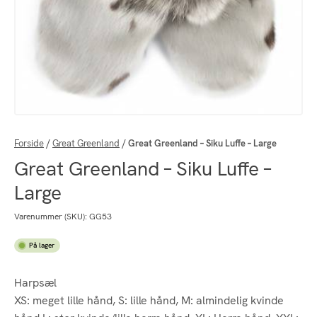
Forside
/
Great Greenland
/
Great Greenland – Siku Luffe – Large
Great Greenland – Siku Luffe –
Large
Varenummer (SKU):
GG53
På lager
Harpsæl
XS: meget lille hånd, S: lille hånd, M: almindelig kvinde