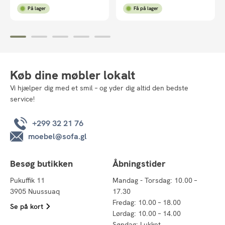
På lager
Få på lager
Køb dine møbler lokalt
Vi hjælper dig med et smil – og yder dig altid den bedste
service!
+299 32 21 76
moebel@sofa.gl
Besøg butikken
Åbningstider
Pukuffik 11
Mandag - Torsdag: 10.00 –
3905 Nuussuaq
17.30
Fredag: 10.00 – 18.00
Se på kort
Lørdag: 10.00 – 14.00
Søndag: Lukket