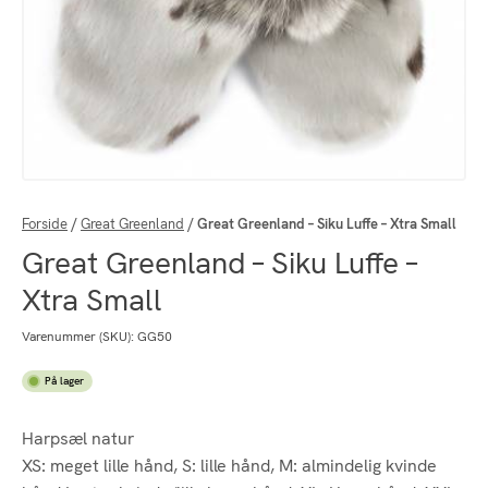
Forside
/
Great Greenland
/
Great Greenland – Siku Luffe – Xtra Small
Great Greenland – Siku Luffe –
Xtra Small
Varenummer (SKU):
GG50
På lager
Harpsæl natur
XS: meget lille hånd, S: lille hånd, M: almindelig kvinde