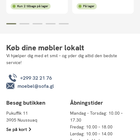
Kun 2 tilbage på lager
På lager
Køb dine møbler lokalt
Vi hjælper dig med et smil – og yder dig altid den bedste
service!
+299 32 21 76
moebel@sofa.gl
Besøg butikken
Åbningstider
Pukuffik 11
Mandag - Torsdag: 10.00 –
3905 Nuussuaq
17.30
Fredag: 10.00 – 18.00
Se på kort
Lørdag: 10.00 – 14.00