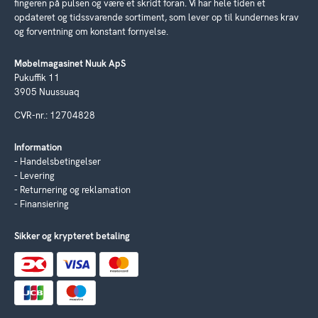
fingeren på pulsen og være et skridt foran. Vi har hele tiden et
opdateret og tidssvarende sortiment, som lever op til kundernes krav
og forventning om konstant fornyelse.
Møbelmagasinet Nuuk ApS
Pukuffik 11
3905 Nuussuaq
CVR-nr.: 12704828
Information
Handelsbetingelser
Levering
Returnering og reklamation
Finansiering
Sikker og krypteret betaling