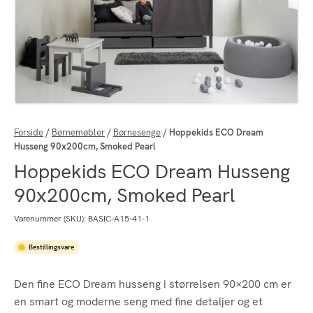
Forside
/
Børnemøbler
/
Børnesenge
/
Hoppekids ECO Dream
Husseng 90x200cm, Smoked Pearl
Hoppekids ECO Dream Husseng
90x200cm, Smoked Pearl
Varenummer (SKU):
BASIC-A15-41-1
Bestillingsvare
Den fine ECO Dream husseng i størrelsen 90×200 cm er
en smart og moderne seng med fine detaljer og et