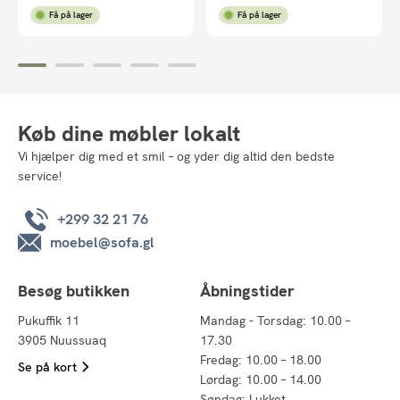
Få på lager
Få på lager
Køb dine møbler lokalt
Vi hjælper dig med et smil – og yder dig altid den bedste
service!
+299 32 21 76
moebel@sofa.gl
Besøg butikken
Åbningstider
Pukuffik 11
Mandag - Torsdag: 10.00 –
3905 Nuussuaq
17.30
Fredag: 10.00 – 18.00
Se på kort
Lørdag: 10.00 – 14.00
Søndag: Lukket