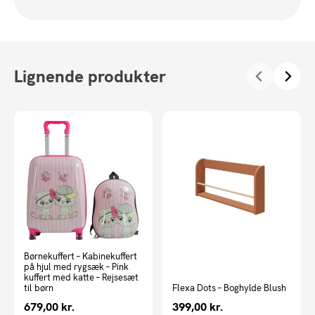
Lignende produkter
Børnekuffert – Kabinekuffert
på hjul med rygsæk – Pink
kuffert med katte – Rejsesæt
til børn
Flexa Dots – Boghylde Blush
679,00
kr.
399,00
kr.