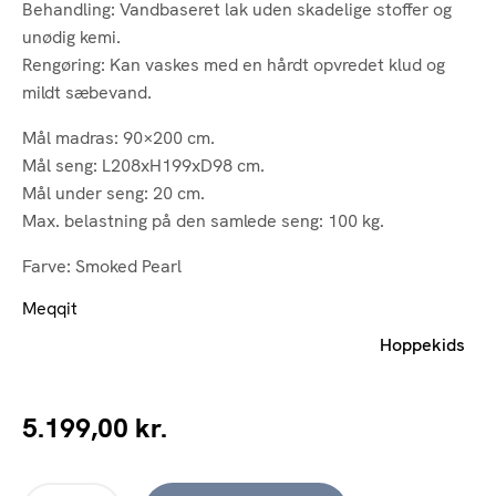
Behandling: Vandbaseret lak uden skadelige stoffer og
unødig kemi.
Rengøring: Kan vaskes med en hårdt opvredet klud og
mildt sæbevand.
Mål madras: 90×200 cm.
Mål seng: L208xH199xD98 cm.
Mål under seng: 20 cm.
Max. belastning på den samlede seng: 100 kg.
Farve: Smoked Pearl
Meqqit
Hoppekids
5.199,00
kr.