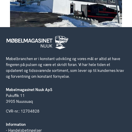
Møbelbranchen er i konstant udvikling og vores mål er altid at have
fingeren på pulsen og være et skridt foran. Vi har hele tiden et
opdateret og tidssvarende sortiment, som lever op til kundernes krav
og forventning om konstant fornyelse.
Møbelmagasinet Nuuk ApS
Pukuffik 11
3905 Nuussuaq
CVR-nr.: 12704828
Information
Handelsbetingelser