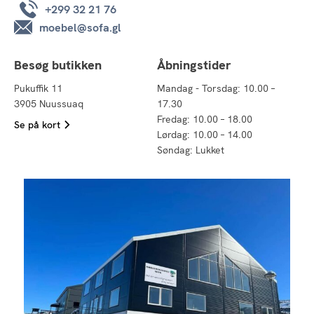
+299 32 21 76
moebel@sofa.gl
Besøg butikken
Åbningstider
Pukuffik 11
Mandag - Torsdag: 10.00 –
3905 Nuussuaq
17.30
Fredag: 10.00 – 18.00
Se på kort
Lørdag: 10.00 – 14.00
Søndag: Lukket