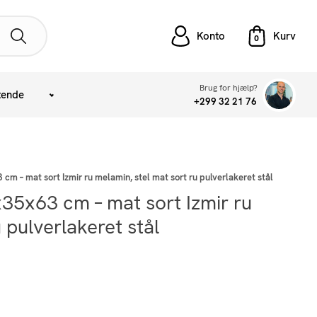
Konto
Brug for hjælp?
tende
+299 32 21 76
3 cm – mat sort Izmir ru melamin, stel mat sort ru pulverlakeret stål
3x35x63 cm – mat sort Izmir ru
 pulverlakeret stål