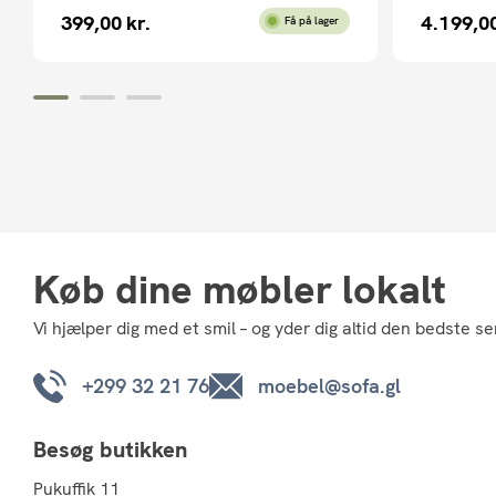
399,00
kr.
4.199,0
Få på lager
Køb dine møbler lokalt
Vi hjælper dig med et smil – og yder dig altid den bedste se
+299 32 21 76
moebel@sofa.gl
Besøg butikken
Pukuffik 11