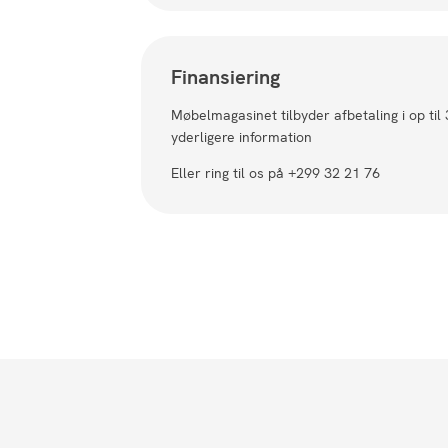
Finansiering
Møbelmagasinet tilbyder afbetaling i op til
yderligere information
Eller ring til os på +299 32 21 76