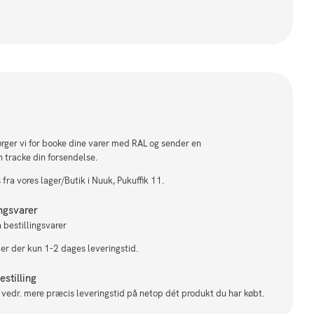
sørger vi for booke dine varer med RAL og sender en
n tracke din forsendelse.
fra vores lager/Butik i Nuuk, Pukuffik 11.
ingsvarer
 bestillingsvarer
 er der kun 1-2 dages leveringstid.
stilling
il vedr. mere præcis leveringstid på netop dét produkt du har købt.