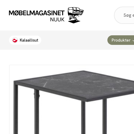
Products
search
Produkter
Kalaallisut