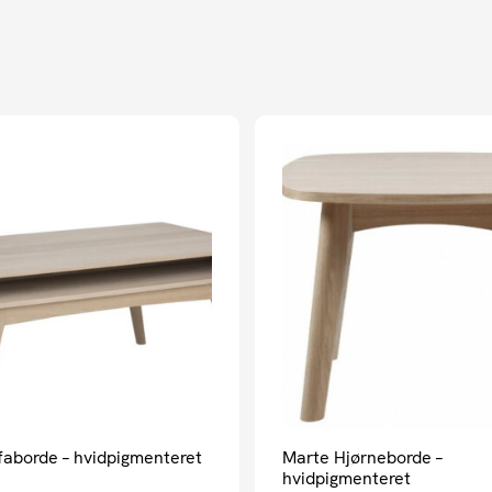
faborde – hvidpigmenteret
Marte Hjørneborde –
hvidpigmenteret