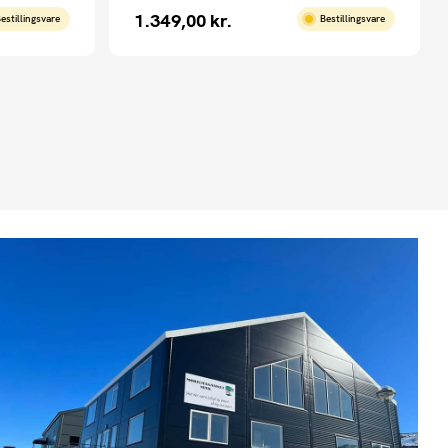
1.349,00
kr.
estillingsvare
Bestillingsvare