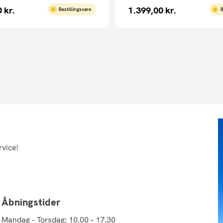
0
kr.
1.399,00
kr.
Bestillingsvare
B
rvice!
Åbningstider
Mandag - Torsdag: 10.00 – 17.30