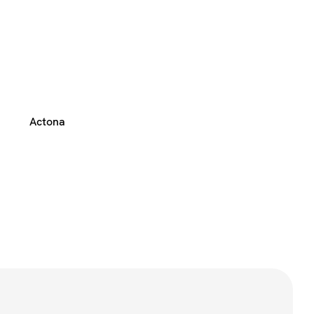
Actona