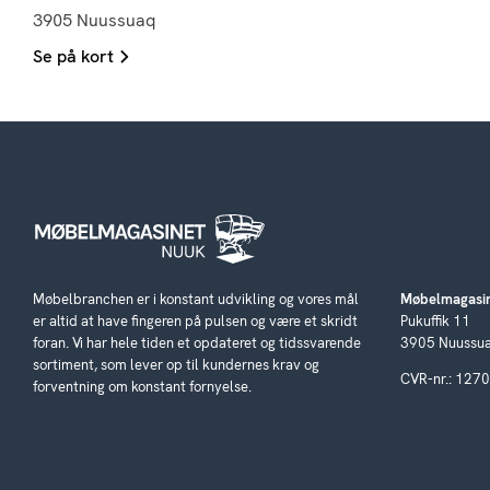
3905 Nuussuaq
Se på kort
Møbelbranchen er i konstant udvikling og vores mål
Møbelmagasin
er altid at have fingeren på pulsen og være et skridt
Pukuffik 11
foran. Vi har hele tiden et opdateret og tidssvarende
3905 Nuussu
sortiment, som lever op til kundernes krav og
CVR-nr.: 127
forventning om konstant fornyelse.