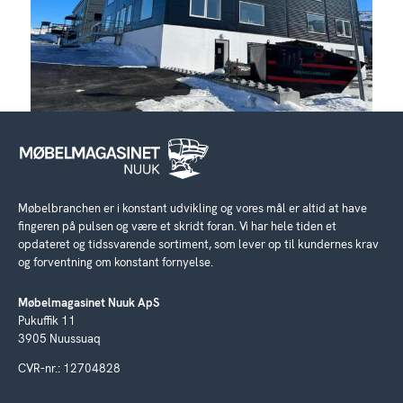
Møbelbranchen er i konstant udvikling og vores mål er altid at have
fingeren på pulsen og være et skridt foran. Vi har hele tiden et
opdateret og tidssvarende sortiment, som lever op til kundernes krav
og forventning om konstant fornyelse.
Møbelmagasinet Nuuk ApS
Pukuffik 11
3905 Nuussuaq
CVR-nr.: 12704828