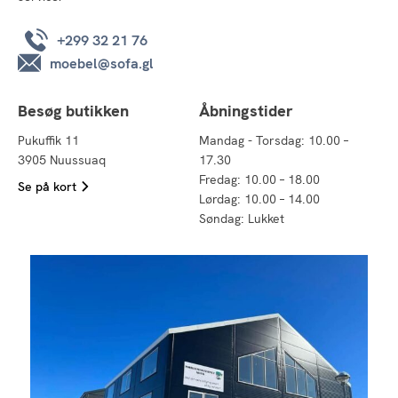
+299 32 21 76
moebel@sofa.gl
Besøg butikken
Åbningstider
Pukuffik 11
Mandag - Torsdag: 10.00 –
3905 Nuussuaq
17.30
Fredag: 10.00 – 18.00
Se på kort
Lørdag: 10.00 – 14.00
Søndag: Lukket