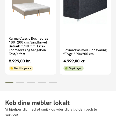
Karma Classic Boxmadras
180×200 cm. Sandfarvet
Betræk m/40 mm. Latex
Topmadras og Sengeben
Boxmadras med Opbevaring
Fast/X-fast
“Flygel” 90×200 cm.
8.999,00
kr.
4.999,00
kr.
Bestillingsvare
Få på lager
Køb dine møbler lokalt
Vi hjælper dig med et smil – og yder dig altid den bedste
service!