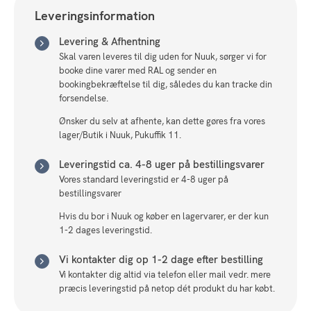
Sengeben
Leveringsinformation
X-
Fast
Levering & Afhentning
(2025)
Skal varen leveres til dig uden for Nuuk, sørger vi for
antal
booke dine varer med RAL og sender en
bookingbekræftelse til dig, således du kan tracke din
forsendelse.
Ønsker du selv at afhente, kan dette gøres fra vores
lager/Butik i Nuuk, Pukuffik 11.
Leveringstid ca. 4-8 uger på bestillingsvarer
Vores standard leveringstid er 4-8 uger på
bestillingsvarer
Hvis du bor i Nuuk og køber en lagervarer, er der kun
1-2 dages leveringstid.
Vi kontakter dig op 1-2 dage efter bestilling
Vi kontakter dig altid via telefon eller mail vedr. mere
præcis leveringstid på netop dét produkt du har købt.