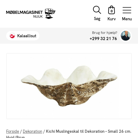
Søg
Menu
Brug for hjælp?
Kalaallisut
+299 32 21 76
Forside
/
Dekoration
/
Kichi Muslingeskal til Dekoration – Small 26 cm.
Hvid/Brun