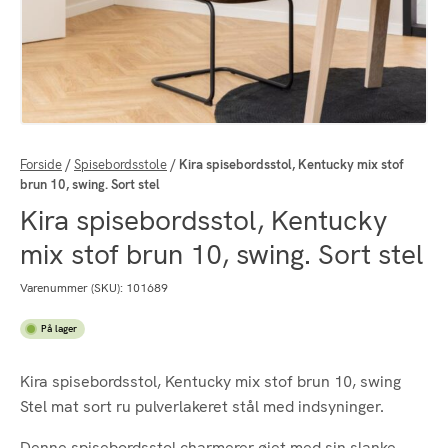
Forside
/
Spisebordsstole
/
Kira spisebordsstol, Kentucky mix stof
brun 10, swing. Sort stel
Kira spisebordsstol, Kentucky
mix stof brun 10, swing. Sort stel
Varenummer (SKU):
101689
På lager
Kira spisebordsstol, Kentucky mix stof brun 10, swing
Stel mat sort ru pulverlakeret stål med indsyninger.
Denne spisebordsstol charmerer øjet med sin slanke