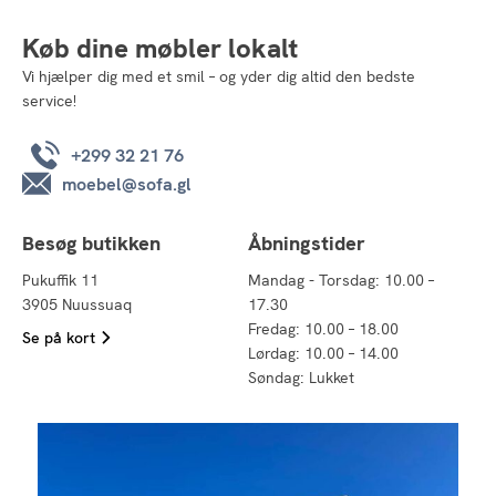
Køb dine møbler lokalt
Vi hjælper dig med et smil – og yder dig altid den bedste
service!
+299 32 21 76
moebel@sofa.gl
Besøg butikken
Åbningstider
Pukuffik 11
Mandag - Torsdag: 10.00 –
3905 Nuussuaq
17.30
Fredag: 10.00 – 18.00
Se på kort
Lørdag: 10.00 – 14.00
Søndag: Lukket