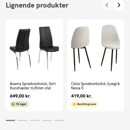
Lignende produkter
Asama Spisebordsstol, Sort
Celia Spisebordsstol, lysegrå
Kunstlæder m/Krom stel
Nesia 5
649,00
kr.
419,00
kr.
På lager
Bestillingsvare