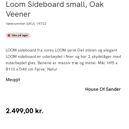
Loom Sideboard small, Oak
Veener
Varenummer (SKU):
19722
Ikke på lager
LOOM sideboard fra vores LOOM serie Det stilren og elegant
LOOM sideboard er udarbejdet i finer og har 2 skydelåger med
indarbejdet glas. Benene er massiv træ og metal. Mål: H95 x
B110 x D40 cm Farve: Natur
Meqqit
House Of Sander
2.499,00
kr.