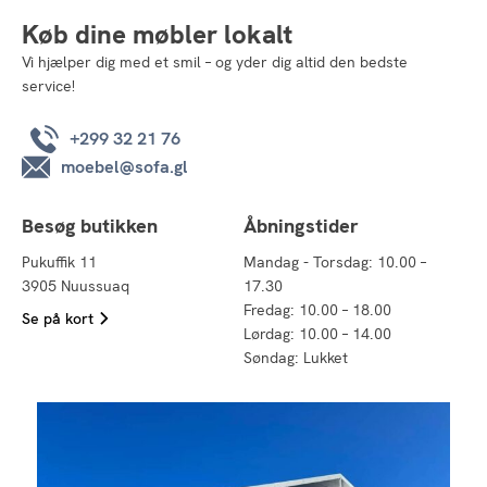
Køb dine møbler lokalt
Vi hjælper dig med et smil – og yder dig altid den bedste
service!
+299 32 21 76
moebel@sofa.gl
Besøg butikken
Åbningstider
Pukuffik 11
Mandag - Torsdag: 10.00 –
3905 Nuussuaq
17.30
Fredag: 10.00 – 18.00
Se på kort
Lørdag: 10.00 – 14.00
Søndag: Lukket