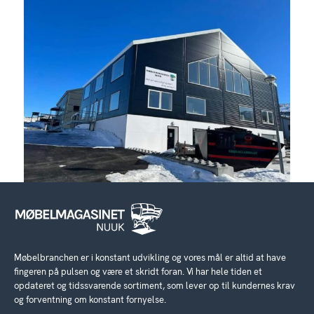
Møbelbranchen er i konstant udvikling og vores mål er altid at have
fingeren på pulsen og være et skridt foran. Vi har hele tiden et
opdateret og tidssvarende sortiment, som lever op til kundernes krav
og forventning om konstant fornyelse.