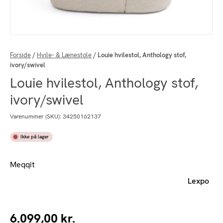
Forside
/
Hvile- & Lænestole
/
Louie hvilestol, Anthology stof,
ivory/swivel
Louie hvilestol, Anthology stof,
ivory/swivel
Varenummer (SKU):
34250162137
Ikke på lager
Meqqit
Lexpo
6.099,00
kr.