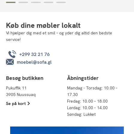
Køb dine møbler lokalt
Vi hjælper dig med et smil – og yder dig altid den bedste
service!
+299 32 21 76
moebel@sofa.gl
Besøg butikken
Åbningstider
Pukuffik 11
Mandag - Torsdag: 10.00 –
3905 Nuussuaq
17.30
Fredag: 10.00 – 18.00
Se på kort
Lørdag: 10.00 – 14.00
Søndag: Lukket