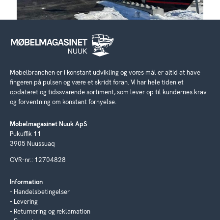
Møbelbranchen er i konstant udvikling og vores mål er altid at have
fingeren på pulsen og være et skridt foran. Vi har hele tiden et
opdateret og tidssvarende sortiment, som lever op til kundernes krav
og forventning om konstant fornyelse.
Møbelmagasinet Nuuk ApS
Pukuffik 11
3905 Nuussuaq
CVR-nr.: 12704828
Information
Handelsbetingelser
Levering
Returnering og reklamation