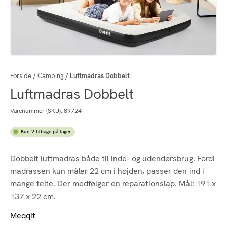
Forside
/
Camping
/
Luftmadras Dobbelt
Luftmadras Dobbelt
Varenummer (SKU):
89724
Kun 2 tilbage på lager
Dobbelt luftmadras både til inde- og udendørsbrug. Fordi
madrassen kun måler 22 cm i højden, passer den ind i
mange telte. Der medfølger en reparationslap. Mål: 191 x
137 x 22 cm.
Meqqit