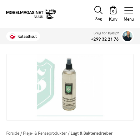
Søg
Menu
Brug for hjælp?
Kalaallisut
+299 32 21 76
Forside
/
Pleje- & Renseprodukter
/
Lugt & Bakteriedræber