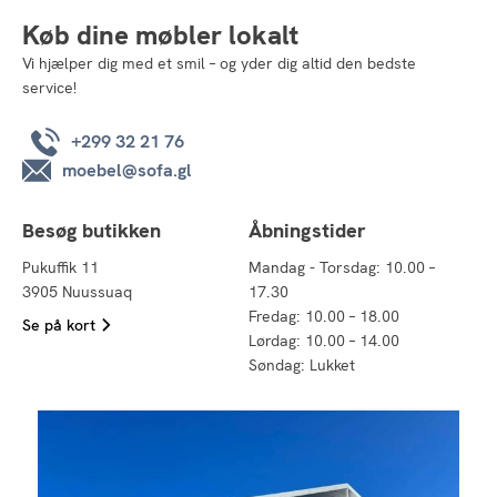
Køb dine møbler lokalt
Vi hjælper dig med et smil – og yder dig altid den bedste
service!
+299 32 21 76
moebel@sofa.gl
Besøg butikken
Åbningstider
Pukuffik 11
Mandag - Torsdag: 10.00 –
3905 Nuussuaq
17.30
Fredag: 10.00 – 18.00
Se på kort
Lørdag: 10.00 – 14.00
Søndag: Lukket