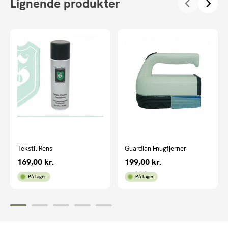
Lignende produkter
Tekstil Rens
Guardian Fnugfjerner
169,00
kr.
199,00
kr.
På lager
På lager