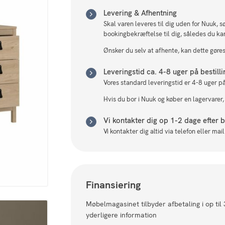
Levering & Afhentning
Skal varen leveres til dig uden for Nuuk, 
bookingbekræftelse til dig, således du ka
Ønsker du selv at afhente, kan dette gøres 
Leveringstid ca. 4-8 uger på bestill
Vores standard leveringstid er 4-8 uger på
Hvis du bor i Nuuk og køber en lagervarer,
Vi kontakter dig op 1-2 dage efter be
Vi kontakter dig altid via telefon eller ma
Finansiering
Møbelmagasinet tilbyder afbetaling i op til
yderligere information