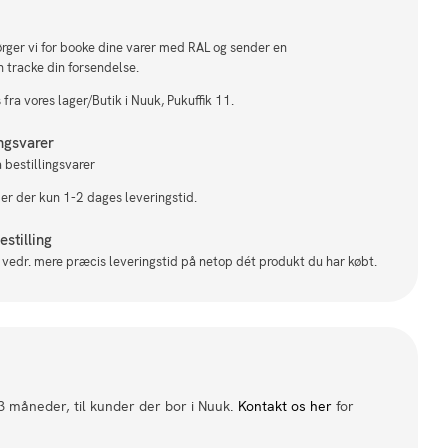
sørger vi for booke dine varer med RAL og sender en
n tracke din forsendelse.
fra vores lager/Butik i Nuuk, Pukuffik 11.
ingsvarer
 bestillingsvarer
 er der kun 1-2 dages leveringstid.
stilling
il vedr. mere præcis leveringstid på netop dét produkt du har købt.
 3 måneder, til kunder der bor i Nuuk.
Kontakt os her
for