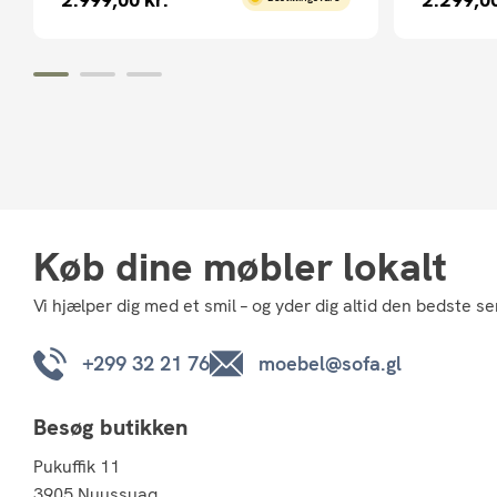
Køb dine møbler lokalt
Vi hjælper dig med et smil – og yder dig altid den bedste se
+299 32 21 76
moebel@sofa.gl
Besøg butikken
Pukuffik 11
3905 Nuussuaq