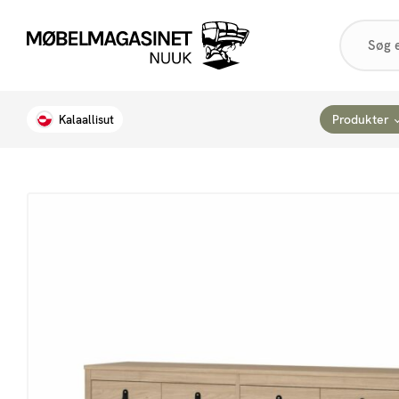
Products
search
Produkter
Kalaallisut