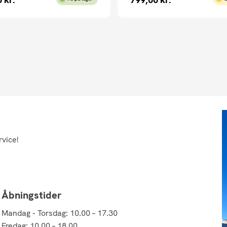
rvice!
Åbningstider
Mandag - Torsdag: 10.00 – 17.30
Fredag: 10.00 – 18.00