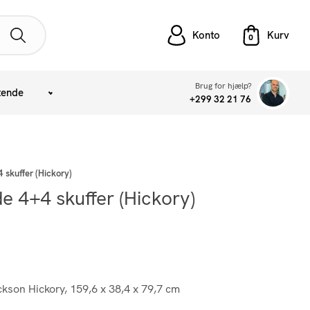
Konto
Brug for hjælp?
tende
+299 32 21 76
skuffer (Hickory)
 4+4 skuffer (Hickory)
kson Hickory, 159,6 x 38,4 x 79,7 cm