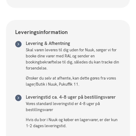
antal
Leveringsinformation
Levering & Afhentning
Skal varen leveres til dig uden for Nuuk, sørger vi for
booke dine varer med RAL og sender en
bookingbekræftelse til dig, således du kan tracke din
forsendelse.
Ønsker du selv at afhente, kan dette gøres fra vores
lager/Butik i Nuuk, Pukuffik 11.
Leveringstid ca. 4-8 uger på bestillingsvarer
Vores standard leveringstid er 4-8 uger på
bestillingsvarer
Hvis du bor i Nuuk og køber en lagervarer, er der kun
1-2 dages leveringstid.