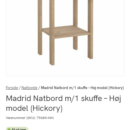
Forside
/
Natborde
/
Madrid Natbord m/1 skuffe – Høj model (Hickory)
Madrid Natbord m/1 skuffe – Høj
model (Hickory)
Varenummer (SKU):
79684-hlhl
Få på lager