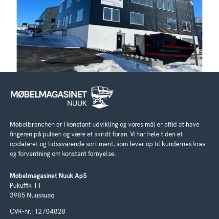
Møbelbranchen er i konstant udvikling og vores mål er altid at have
fingeren på pulsen og være et skridt foran. Vi har hele tiden et
opdateret og tidssvarende sortiment, som lever op til kundernes krav
og forventning om konstant fornyelse.
Møbelmagasinet Nuuk ApS
Pukuffik 11
3905 Nuussuaq
CVR-nr.: 12704828