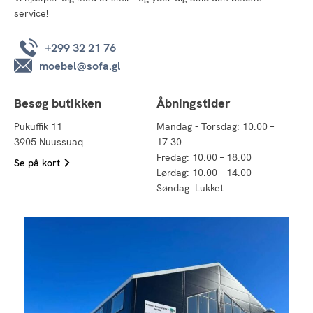
service!
+299 32 21 76
moebel@sofa.gl
Besøg butikken
Åbningstider
Pukuffik 11
Mandag - Torsdag: 10.00 –
3905 Nuussuaq
17.30
Fredag: 10.00 – 18.00
Se på kort
Lørdag: 10.00 – 14.00
Søndag: Lukket