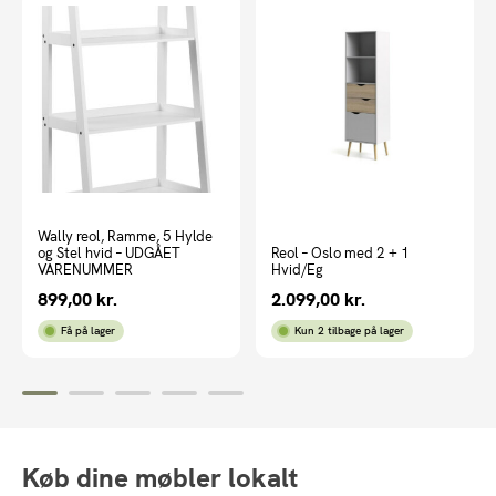
Wally reol, Ramme, 5 Hylde
og Stel hvid – UDGÅET
Reol – Oslo med 2 + 1
VARENUMMER
Hvid/Eg
899,00
kr.
2.099,00
kr.
Få på lager
Kun 2 tilbage på lager
Køb dine møbler lokalt