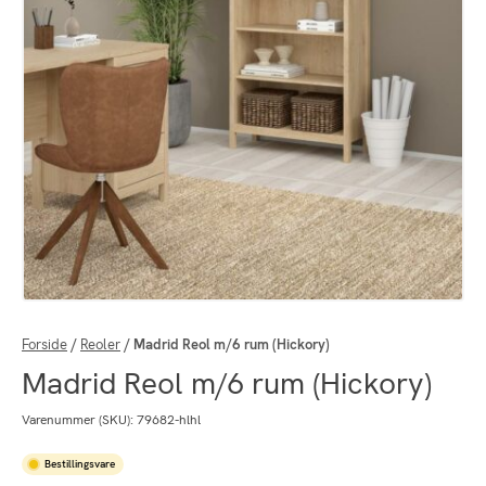
Forside
/
Reoler
/
Madrid Reol m/6 rum (Hickory)
Madrid Reol m/6 rum (Hickory)
Varenummer (SKU):
79682-hlhl
Bestillingsvare