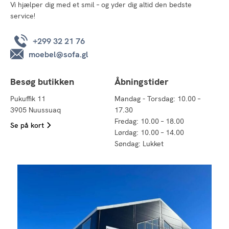
Vi hjælper dig med et smil – og yder dig altid den bedste
service!
+299 32 21 76
moebel@sofa.gl
Besøg butikken
Åbningstider
Pukuffik 11
Mandag - Torsdag: 10.00 –
3905 Nuussuaq
17.30
Fredag: 10.00 – 18.00
Se på kort
Lørdag: 10.00 – 14.00
Søndag: Lukket