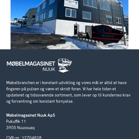
Møbelbranchen er i konstant udvikling og vores mål er altid at have
fingeren på pulsen og være et skridt foran. Vi har hele tiden et
opdateret og tidssvarende sortiment, som lever op til kundernes krav
og forventning om konstant fornyelse.
Møbelmagasinet Nuuk ApS
Pukuffik 11
3905 Nuussuaq
CVR-nr.: 12704828