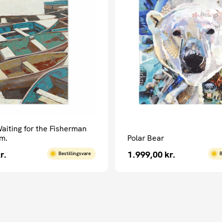
Waiting for the Fisherman
m.
Polar Bear
r.
1.999,00
kr.
Bestillingsvare
B