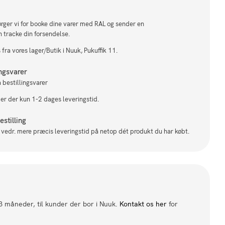
sørger vi for booke dine varer med RAL og sender en
n tracke din forsendelse.
fra vores lager/Butik i Nuuk, Pukuffik 11.
ingsvarer
 bestillingsvarer
 er der kun 1-2 dages leveringstid.
stilling
il vedr. mere præcis leveringstid på netop dét produkt du har købt.
 3 måneder, til kunder der bor i Nuuk.
Kontakt os her
for