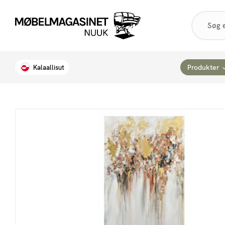
Products
search
Produkter
Kalaallisut