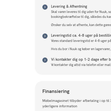
Levering & Afhentning
Skal varen leveres til dig uden for Nuuk, 
bookingbekræftelse til dig, således du ka
Ønsker du selv at afhente, kan dette gøres 
Leveringstid ca. 4-8 uger på bestill
Vores standard leveringstid er 4-8 uger på
Hvis du bor i Nuuk og køber en lagervarer,
Vi kontakter dig op 1-2 dage efter be
Vi kontakter dig altid via telefon eller ma
Finansiering
Møbelmagasinet tilbyder afbetaling i op til
yderligere information