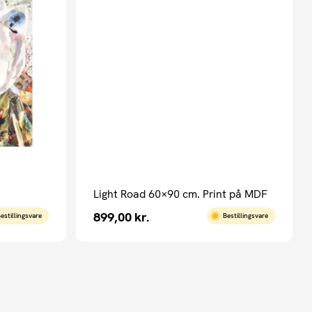
Light Road 60×90 cm. Print på MDF
899,00
kr.
estillingsvare
Bestillingsvare