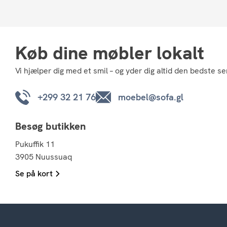
Køb dine møbler lokalt
Vi hjælper dig med et smil – og yder dig altid den bedste se
+299 32 21 76
moebel@sofa.gl
Besøg butikken
Pukuffik 11
3905 Nuussuaq
Se på kort