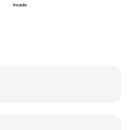
Incado