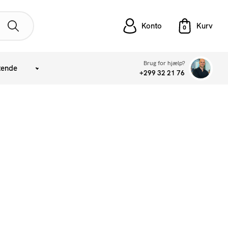
Konto
Brug for hjælp?
tende
+299 32 21 76