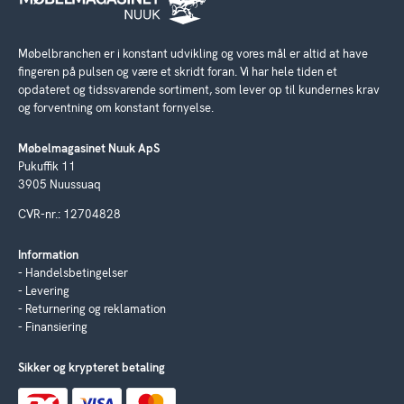
Møbelbranchen er i konstant udvikling og vores mål er altid at have
fingeren på pulsen og være et skridt foran. Vi har hele tiden et
opdateret og tidssvarende sortiment, som lever op til kundernes krav
og forventning om konstant fornyelse.
Møbelmagasinet Nuuk ApS
Pukuffik 11
3905 Nuussuaq
CVR-nr.: 12704828
Information
Handelsbetingelser
Levering
Returnering og reklamation
Finansiering
Sikker og krypteret betaling