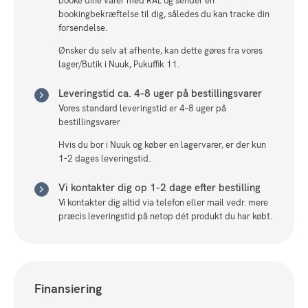
booke dine varer med RAL og sender en
bookingbekræftelse til dig, således du kan tracke din
forsendelse.
Ønsker du selv at afhente, kan dette gøres fra vores
lager/Butik i Nuuk, Pukuffik 11.
Leveringstid ca. 4-8 uger på bestillingsvarer
Vores standard leveringstid er 4-8 uger på
bestillingsvarer
Hvis du bor i Nuuk og køber en lagervarer, er der kun
1-2 dages leveringstid.
Vi kontakter dig op 1-2 dage efter bestilling
Vi kontakter dig altid via telefon eller mail vedr. mere
præcis leveringstid på netop dét produkt du har købt.
Finansiering