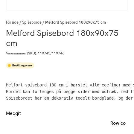
Forside
/
Spiseborde
/
Melford Spisebord 180x90x75 cm
Melford Spisebord 180x90x75
cm
Varenummer (SKU):
119745/119746
Bestillingsvare
Melfort spisebord 180 cm i børstet vild egefiner med s
Bordet kan forlænges på begge sider med udtræk, med ti
Spisebordet har en dekorativ todelt bordplade, og der
Meqqit
Rowico