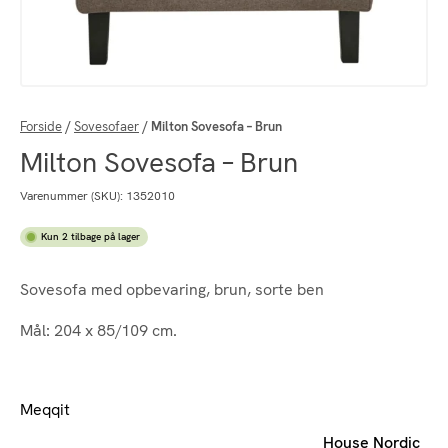
Forside
/
Sovesofaer
/
Milton Sovesofa – Brun
Milton Sovesofa – Brun
Varenummer (SKU):
1352010
Kun 2 tilbage på lager
Sovesofa med opbevaring, brun, sorte ben
Mål: 204 x 85/109 cm.
Meqqit
House Nordic