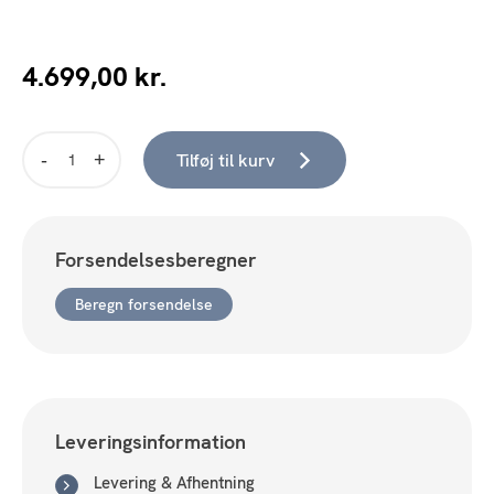
4.699,00
kr.
Tilføj til kurv
Milton
Sovesofa
-
Brun
Forsendelsesberegner
antal
Beregn forsendelse
Leveringsinformation
Levering & Afhentning