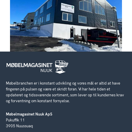
Møbelbranchen er i konstant udvikling og vores mål er altid at have
fingeren på pulsen og være et skridt foran. Vi har hele tiden et
opdateret og tidssvarende sortiment, som lever op til kundernes krav
og forventning om konstant fornyelse.
Møbelmagasinet Nuuk ApS
Pukuffik 11
3905 Nuussuaq