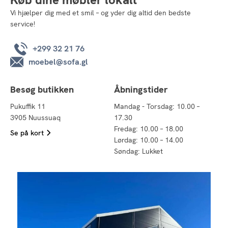
Vi hjælper dig med et smil – og yder dig altid den bedste
service!
+299 32 21 76
moebel@sofa.gl
Besøg butikken
Åbningstider
Pukuffik 11
Mandag - Torsdag: 10.00 –
3905 Nuussuaq
17.30
Fredag: 10.00 – 18.00
Se på kort
Lørdag: 10.00 – 14.00
Søndag: Lukket