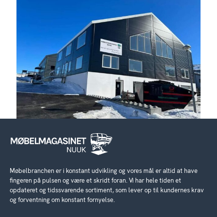
Møbelbranchen er i konstant udvikling og vores mål er altid at have
fingeren på pulsen og være et skridt foran. Vi har hele tiden et
opdateret og tidssvarende sortiment, som lever op til kundernes krav
og forventning om konstant fornyelse.