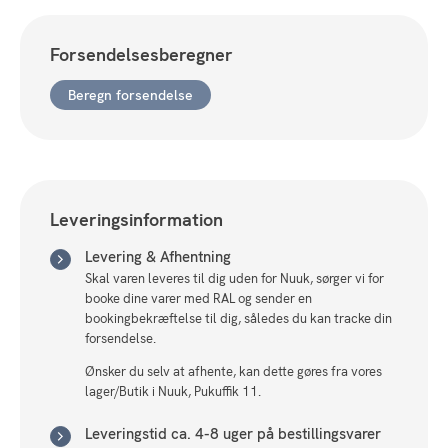
Mix
-
Forsendelsesberegner
140x200cm
antal
Beregn forsendelse
Leveringsinformation
Levering & Afhentning
Skal varen leveres til dig uden for Nuuk, sørger vi for
booke dine varer med RAL og sender en
bookingbekræftelse til dig, således du kan tracke din
forsendelse.
Ønsker du selv at afhente, kan dette gøres fra vores
lager/Butik i Nuuk, Pukuffik 11.
Leveringstid ca. 4-8 uger på bestillingsvarer