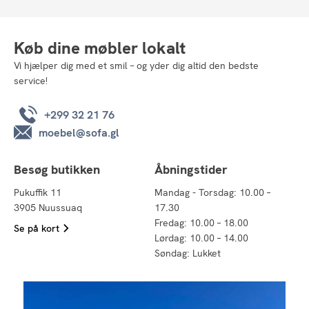
Køb dine møbler lokalt
Vi hjælper dig med et smil – og yder dig altid den bedste
service!
+299 32 21 76
moebel@sofa.gl
Besøg butikken
Åbningstider
Pukuffik 11
Mandag - Torsdag: 10.00 –
3905 Nuussuaq
17.30
Fredag: 10.00 – 18.00
Se på kort
Lørdag: 10.00 – 14.00
Søndag: Lukket