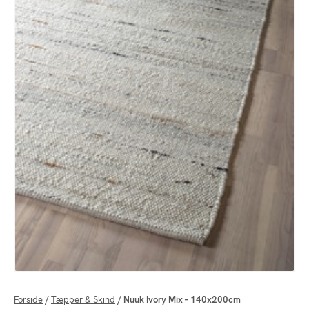
Forside
/
Tæpper & Skind
/
Nuuk Ivory Mix – 140x200cm