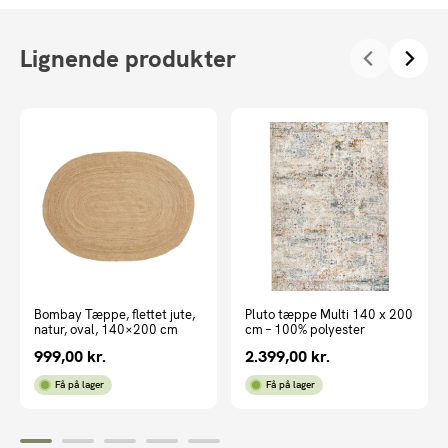
Lignende produkter
Bombay Tæppe, flettet jute,
Pluto tæppe Multi 140 x 200
natur, oval, 140×200 cm
cm – 100% polyester
999,00
kr.
2.399,00
kr.
Få på lager
Få på lager