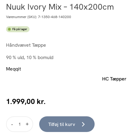
Nuuk Ivory Mix – 140x200cm
Varenummer (SKU):
7-1350-468-140200
Få på lager
Håndvævet Tæppe
90 % uld, 10 % bomuld
Meqqit
HC Tæpper
1.999,00
kr.
Tilføj til kurv
Nuuk
Ivory