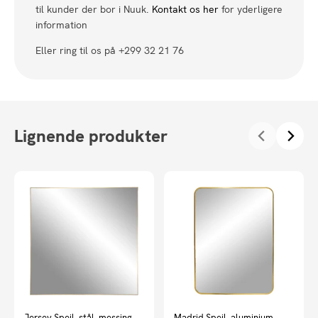
til kunder der bor i Nuuk.
Kontakt os her
for yderligere
information
Eller ring til os på +299 32 21 76
Lignende produkter
Jersey Spejl, stål, messing
Madrid Spejl, aluminium,