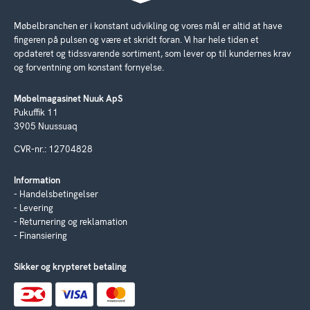
Møbelbranchen er i konstant udvikling og vores mål er altid at have
fingeren på pulsen og være et skridt foran. Vi har hele tiden et
opdateret og tidssvarende sortiment, som lever op til kundernes krav
og forventning om konstant fornyelse.
Møbelmagasinet Nuuk ApS
Pukuffik 11
3905 Nuussuaq
CVR-nr.: 12704828
Information
Handelsbetingelser
Levering
Returnering og reklamation
Finansiering
Sikker og krypteret betaling