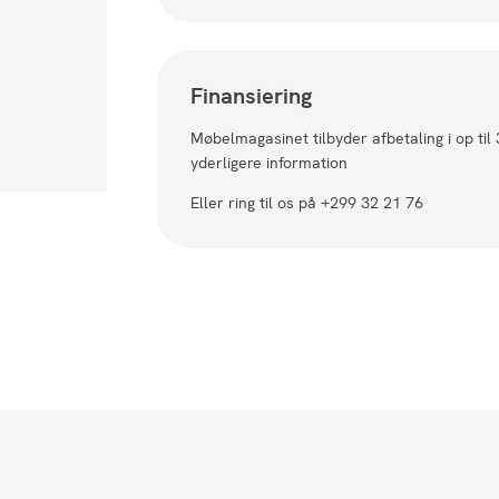
Finansiering
Møbelmagasinet tilbyder afbetaling i op til
yderligere information
Eller ring til os på +299 32 21 76