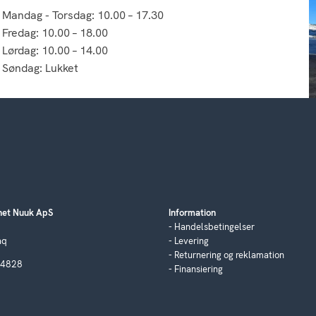
Mandag - Torsdag: 10.00 – 17.30
Fredag: 10.00 – 18.00
Lørdag: 10.00 – 14.00
Søndag: Lukket
et Nuuk ApS
Information
Handelsbetingelser
aq
Levering
Returnering og reklamation
04828
Finansiering