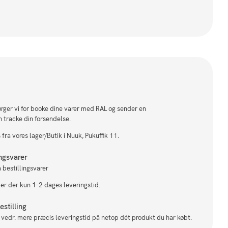
sørger vi for booke dine varer med RAL og sender en
n tracke din forsendelse.
fra vores lager/Butik i Nuuk, Pukuffik 11.
ingsvarer
 bestillingsvarer
 er der kun 1-2 dages leveringstid.
stilling
il vedr. mere præcis leveringstid på netop dét produkt du har købt.