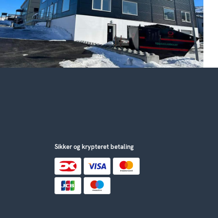
Sikker og krypteret betaling