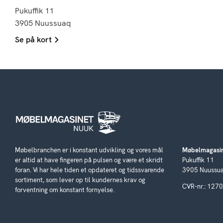
Pukuffik 11
3905 Nuussuaq
Se på kort
Møbelbranchen er i konstant udvikling og vores mål
Møbelmagasin
er altid at have fingeren på pulsen og være et skridt
Pukuffik 11
foran. Vi har hele tiden et opdateret og tidssvarende
3905 Nuussu
sortiment, som lever op til kundernes krav og
CVR-nr.: 127
forventning om konstant fornyelse.