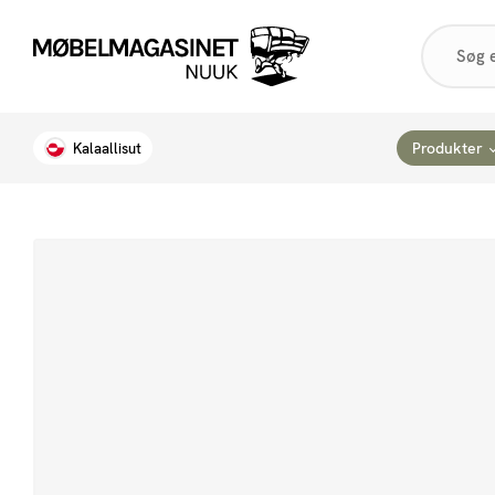
Products
search
Produkter
Kalaallisut