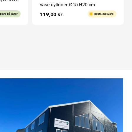
Vase cylinder Ø15 H20 cm
119,00
kr.
lbage på lager
Bestillingsvare