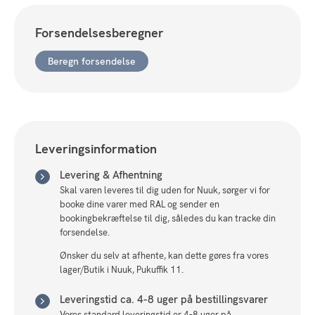
m/Timer
antal
Forsendelsesberegner
Beregn forsendelse
Leveringsinformation
Levering & Afhentning
Skal varen leveres til dig uden for Nuuk, sørger vi for
booke dine varer med RAL og sender en
bookingbekræftelse til dig, således du kan tracke din
forsendelse.
Ønsker du selv at afhente, kan dette gøres fra vores
lager/Butik i Nuuk, Pukuffik 11.
Leveringstid ca. 4-8 uger på bestillingsvarer
Vores standard leveringstid er 4-8 uger på