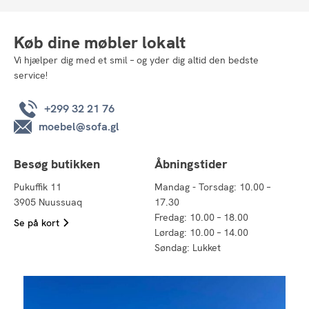
Køb dine møbler lokalt
Vi hjælper dig med et smil – og yder dig altid den bedste
service!
+299 32 21 76
moebel@sofa.gl
Besøg butikken
Åbningstider
Pukuffik 11
Mandag - Torsdag: 10.00 –
3905 Nuussuaq
17.30
Fredag: 10.00 – 18.00
Se på kort
Lørdag: 10.00 – 14.00
Søndag: Lukket