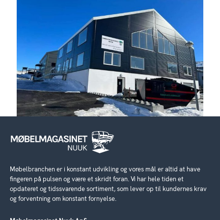
Møbelbranchen er i konstant udvikling og vores mål er altid at have
fingeren på pulsen og være et skridt foran. Vi har hele tiden et
opdateret og tidssvarende sortiment, som lever op til kundernes krav
og forventning om konstant fornyelse.