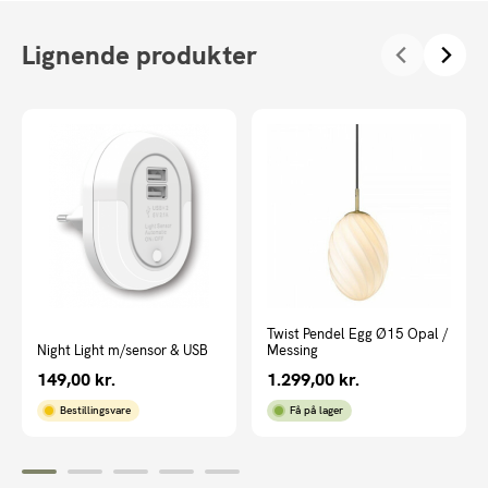
Lignende produkter
Twist Pendel Egg Ø15 Opal /
Night Light m/sensor & USB
Messing
149,00
kr.
1.299,00
kr.
Bestillingsvare
Få på lager