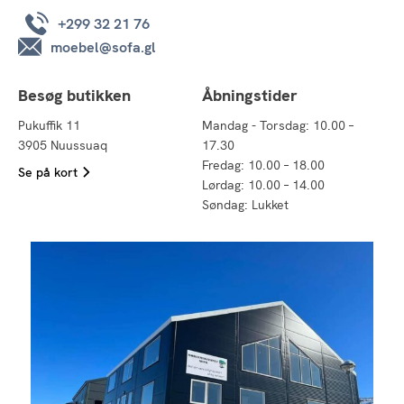
+299 32 21 76
moebel@sofa.gl
Besøg butikken
Åbningstider
Pukuffik 11
Mandag - Torsdag: 10.00 –
3905 Nuussuaq
17.30
Fredag: 10.00 – 18.00
Se på kort
Lørdag: 10.00 – 14.00
Søndag: Lukket