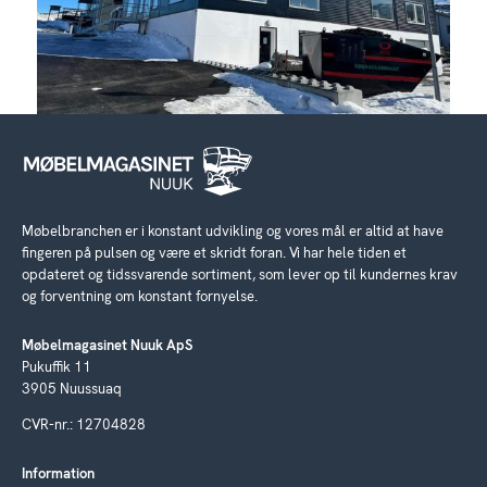
Møbelbranchen er i konstant udvikling og vores mål er altid at have
fingeren på pulsen og være et skridt foran. Vi har hele tiden et
opdateret og tidssvarende sortiment, som lever op til kundernes krav
og forventning om konstant fornyelse.
Møbelmagasinet Nuuk ApS
Pukuffik 11
3905 Nuussuaq
CVR-nr.: 12704828
Information