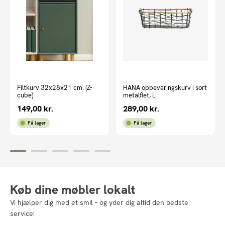
Filtkurv 32x28x21 cm. (Z-
HANA opbevaringskurv i sort
cube)
metalflet, L
149,00
kr.
289,00
kr.
På lager
På lager
Køb dine møbler lokalt
Vi hjælper dig med et smil – og yder dig altid den bedste
service!