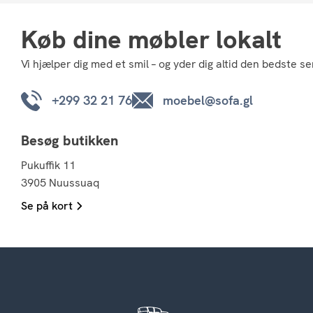
Køb dine møbler lokalt
Vi hjælper dig med et smil – og yder dig altid den bedste se
+299 32 21 76
moebel@sofa.gl
Besøg butikken
Pukuffik 11
3905 Nuussuaq
Se på kort