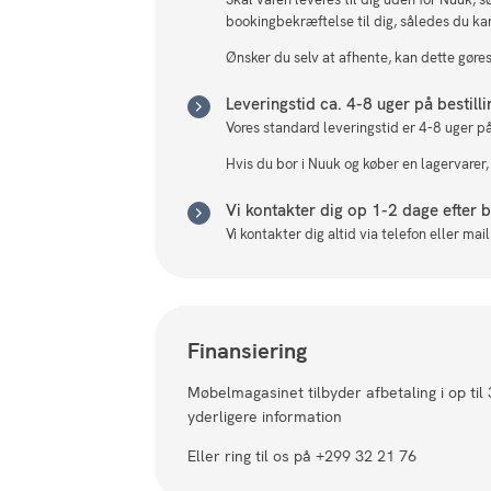
bookingbekræftelse til dig, således du ka
Ønsker du selv at afhente, kan dette gøres 
Leveringstid ca. 4-8 uger på bestill
Vores standard leveringstid er 4-8 uger på
Hvis du bor i Nuuk og køber en lagervarer,
Vi kontakter dig op 1-2 dage efter be
Vi kontakter dig altid via telefon eller ma
Finansiering
Møbelmagasinet tilbyder afbetaling i op til
yderligere information
Eller ring til os på +299 32 21 76