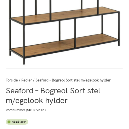
Forside
/
Reoler
/
Seaford – Bogreol Sort stel m/egelook hylder
Seaford – Bogreol Sort stel
m/egelook hylder
Varenummer (SKU):
95157
Få på lager