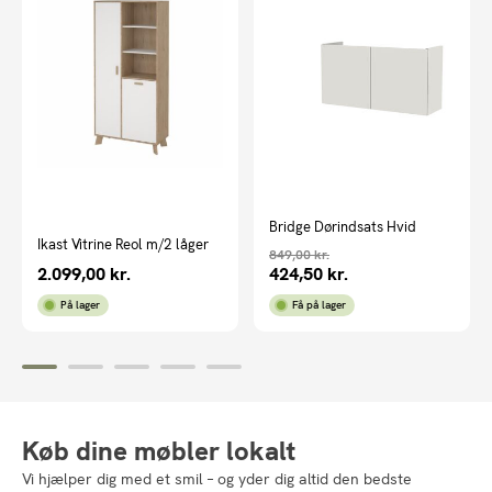
Bridge Dørindsats Hvid
Ikast Vitrine Reol m/2 låger
849,00
kr.
2.099,00
kr.
424,50
kr.
På lager
Få på lager
Køb dine møbler lokalt
Vi hjælper dig med et smil – og yder dig altid den bedste