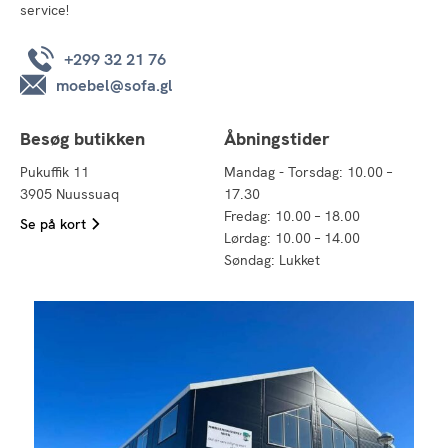
service!
+299 32 21 76
moebel@sofa.gl
Besøg butikken
Åbningstider
Pukuffik 11
Mandag - Torsdag: 10.00 –
3905 Nuussuaq
17.30
Fredag: 10.00 – 18.00
Se på kort
Lørdag: 10.00 – 14.00
Søndag: Lukket