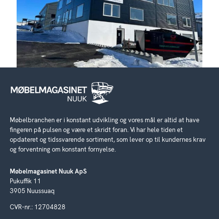
Møbelbranchen er i konstant udvikling og vores mål er altid at have
fingeren på pulsen og være et skridt foran. Vi har hele tiden et
opdateret og tidssvarende sortiment, som lever op til kundernes krav
og forventning om konstant fornyelse.
Møbelmagasinet Nuuk ApS
Pukuffik 11
3905 Nuussuaq
CVR-nr.: 12704828