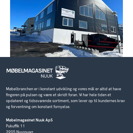
Møbelbranchen er i konstant udvikling og vores mål er altid at have
fingeren på pulsen og være et skridt foran. Vi har hele tiden et
opdateret og tidssvarende sortiment, som lever op til kundernes krav
og forventning om konstant fornyelse.
Møbelmagasinet Nuuk ApS
Pukuffik 11
3905 Nuussuaq