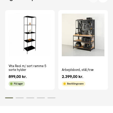
Vita Reol m/ sort ramme 5
sorte hylder
Arbejdsbord, stål/træ
899,00
kr.
2.399,00
kr.
På lager
Bestillingsvare