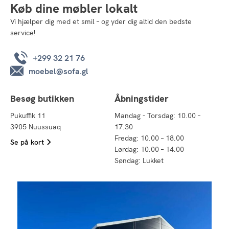
Køb dine møbler lokalt
Vi hjælper dig med et smil – og yder dig altid den bedste
service!
+299 32 21 76
moebel@sofa.gl
Besøg butikken
Åbningstider
Pukuffik 11
Mandag - Torsdag: 10.00 –
3905 Nuussuaq
17.30
Fredag: 10.00 – 18.00
Se på kort
Lørdag: 10.00 – 14.00
Søndag: Lukket