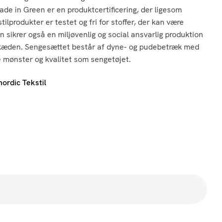
de in Green er en produktcertificering, der ligesom
lprodukter er testet og fri for stoffer, der kan være
 sikrer også en miljøvenlig og social ansvarlig produktion
æden. Sengesættet består af dyne- og pudebetræk med
e mønster og kvalitet som sengetøjet.
nordic Tekstil