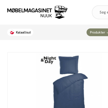
Products
search
Produkter
Kalaallisut