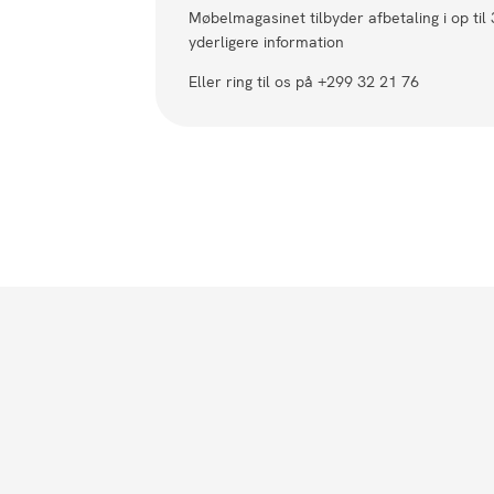
Møbelmagasinet tilbyder afbetaling i op til
yderligere information
Eller ring til os på +299 32 21 76