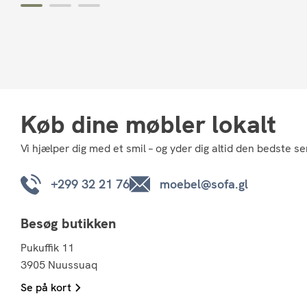
Køb dine møbler lokalt
Vi hjælper dig med et smil – og yder dig altid den bedste se
+299 32 21 76
moebel@sofa.gl
Besøg butikken
Pukuffik 11
3905 Nuussuaq
Se på kort