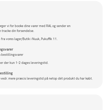
sørger vi for booke dine varer med RAL og sender en
n tracke din forsendelse.
fra vores lager/Butik i Nuuk, Pukuffik 11.
ingsvarer
 bestillingsvarer
 er der kun 1-2 dages leveringstid.
stilling
il vedr. mere præcis leveringstid på netop dét produkt du har købt.