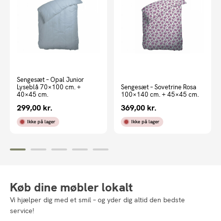
Sengesæt – Opal Junior
Lyseblå 70×100 cm. +
Sengesæt – Sovetrine Rosa
40×45 cm.
100×140 cm. + 45×45 cm.
299,00
kr.
369,00
kr.
Ikke på lager
Ikke på lager
Køb dine møbler lokalt
Vi hjælper dig med et smil – og yder dig altid den bedste
service!