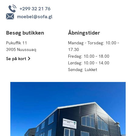
+299 32 21 76
moebel@sofa.gl
Besøg butikken
Åbningstider
Pukuffik 11
Mandag - Torsdag: 10.00 –
3905 Nuussuaq
17.30
Fredag: 10.00 – 18.00
Se på kort
Lørdag: 10.00 – 14.00
Søndag: Lukket