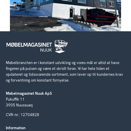
Møbelbranchen er i konstant udvikling og vores mål er altid at have
fingeren på pulsen og være et skridt foran. Vi har hele tiden et
opdateret og tidssvarende sortiment, som lever op til kundernes krav
og forventning om konstant fornyelse.
Møbelmagasinet Nuuk ApS
Pukuffik 11
3905 Nuussuaq
CVR-nr.: 12704828
Information