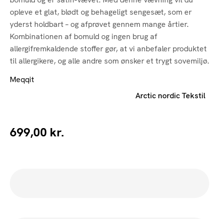
opleve et glat, blødt og behageligt sengesæt, som er
yderst holdbart – og afprøvet gennem mange årtier.
Kombinationen af bomuld og ingen brug af
allergifremkaldende stoffer gør, at vi anbefaler produktet
til allergikere, og alle andre som ønsker et trygt sovemiljø.
Meqqit
Arctic nordic Tekstil
699,00
kr.