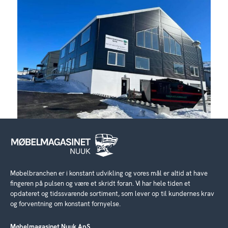
Møbelbranchen er i konstant udvikling og vores mål er altid at have
fingeren på pulsen og være et skridt foran. Vi har hele tiden et
opdateret og tidssvarende sortiment, som lever op til kundernes krav
og forventning om konstant fornyelse.
Møbelmagasinet Nuuk ApS