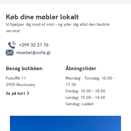
Køb dine møbler lokalt
Vi hjælper dig med et smil – og yder dig altid den bedste
service!
+299 32 21 76
moebel@sofa.gl
Besøg butikken
Åbningstider
Pukuffik 11
Mandag - Torsdag: 10.00 –
3905 Nuussuaq
17.30
Fredag: 10.00 – 18.00
Se på kort
Lørdag: 10.00 – 14.00
Søndag: Lukket