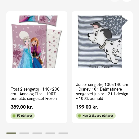
Junior sengetøj 100×140 cm
Frost 2 sengetøj – 140×200
– Disney 101 Dalmatinere
cm – Anna og Elsa – 100%
sengesæt junior – 2 i 1 design
bomulds sengesæt Frozen
– 100% bomuld
389,00
kr.
199,00
kr.
Få på lager
Kun 2 tilbage på lager