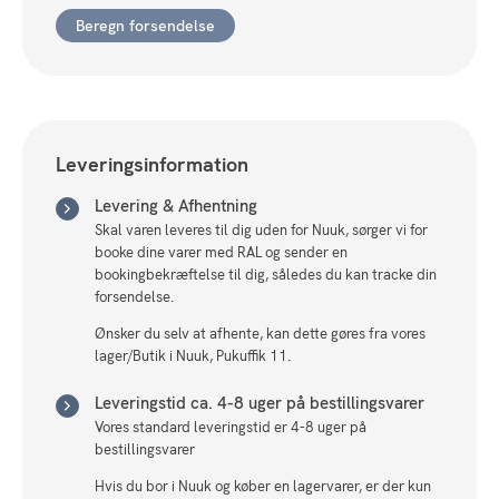
cm.
Beregn forsendelse
+
45x45
cm.
antal
Leveringsinformation
Levering & Afhentning
Skal varen leveres til dig uden for Nuuk, sørger vi for
booke dine varer med RAL og sender en
bookingbekræftelse til dig, således du kan tracke din
forsendelse.
Ønsker du selv at afhente, kan dette gøres fra vores
lager/Butik i Nuuk, Pukuffik 11.
Leveringstid ca. 4-8 uger på bestillingsvarer
Vores standard leveringstid er 4-8 uger på
bestillingsvarer
Hvis du bor i Nuuk og køber en lagervarer, er der kun